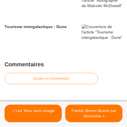
Tourisme intergalactique : Dune
Commentaires
Ajouter un commentaire
< Les Yeux sans visage
Fredric Brown illustré par
Slocombe >