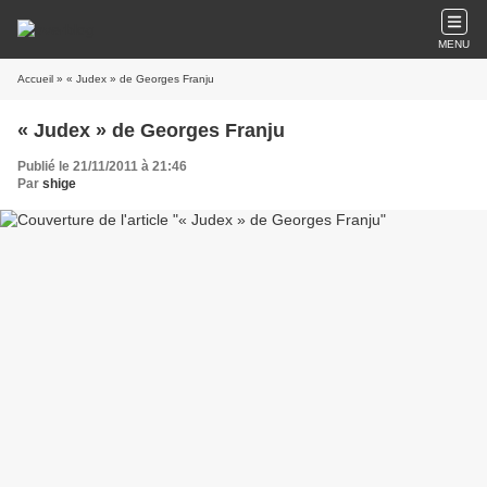
MENU
Accueil
» « Judex » de Georges Franju
« Judex » de Georges Franju
Publié le 21/11/2011 à 21:46
Par
shige