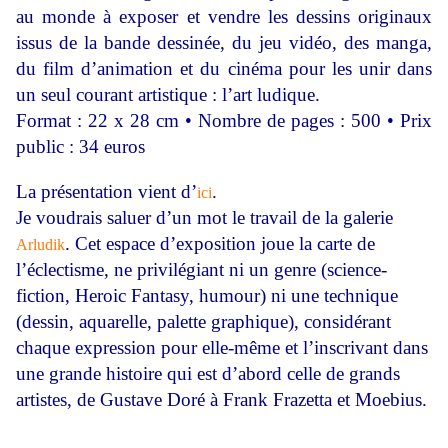
au monde à exposer et vendre les dessins originaux
issus de la bande dessinée, du jeu vidéo, des manga,
du film d’animation et du cinéma pour les unir dans
un seul courant artistique : l’art ludique.
Format : 22 x 28 cm • Nombre de pages : 500 • Prix
public : 34 euros
La présentation vient d’
.
ici
Je voudrais saluer d’un mot le travail de la galerie
.
Cet espace d’exposition joue la carte de
Arludik
l’éclectisme, ne privilégiant ni un genre (science-
fiction, Heroic Fantasy, humour) ni une technique
(dessin, aquarelle, palette graphique), considérant
chaque expression pour elle-même et l’inscrivant dans
une grande histoire qui est d’abord celle de grands
artistes, de Gustave Doré à Frank Frazetta et Moebius.