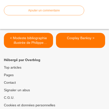
Ajouter un commentaire
< Modeste bibliographie
Cosplay Banksy >
illustrée de Philippe
Soupault (2)
Hébergé par Overblog
Top articles
Pages
Contact
Signaler un abus
C.G.U.
Cookies et données personnelles