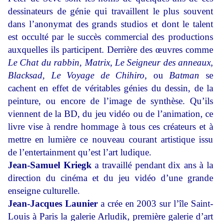
dessinateurs de génie qui travaillent le plus souvent
dans l’anonymat des grands studios et dont le talent
est occulté par le succès commercial des productions
auxquelles ils participent. Derrière des œuvres comme
Le Chat du rabbin, Matrix, Le Seigneur des anneaux,
Blacksad, Le Voyage de Chihiro,
ou
Batman
se
cachent en effet de véritables génies du dessin, de la
peinture, ou encore de l’image de synthèse. Qu’ils
viennent de la BD, du jeu vidéo ou de l’animation, ce
livre vise à rendre hommage à tous ces créateurs et à
mettre en lumière ce nouveau courant artistique issu
de l’entertainment qu’est l’art ludique.
Jean-Samuel Kriegk
a travaillé pendant dix ans à la
direction du cinéma et du jeu vidéo d’une grande
enseigne culturelle.
Jean-Jacques Launier
a crée en 2003 sur l’île Saint-
Louis à Paris la galerie Arludik, première galerie d’art