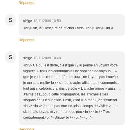
Répondre
S
shige
13/11/2009 18:50
<br /> Ah, le Glossaire de Michel Leiris !<br /> <br /> <br />
Répondre
S
shige
13/11/2009 18:48
<br /> Ce qui est drôle, c’est que j’y ai pensé en voyant votre
vignette « Tous les communistes ne sont pas de voyous… »
que je voulais reproduire à mon tour ; ne l’ayant pas trouvée,
je me suis replié<br /> sur cette autre affiche anti-communiste,
tout aussi célèbre. J’ai mis de côté « L’affiche rouge » aussi…
J’aime beaucoup cette propagande, les affiches et les
slogans de l’Occupation. Enfin, «<br /> aimer », on s’entend.
<br /> <br /> Je n’ai pas encore pris le temps de visiter votre
site, mais je vais m’y rendre sous peu.<br /> <br /> Très
cordialement.<br /> Shige<br /> <br /> <br />
Répondre