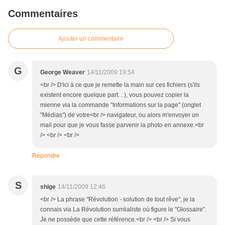
Commentaires
Ajouter un commentaire
G
George Weaver
14/11/2009 19:54
<br /> D'ici à ce que je remette la main sur ces fichiers (s'ils
existent encore quelque part…), vous pouvez copier la
mienne via la commande "Informations sur la page" (onglet
"Médias") de votre<br /> navigateur, ou alors m'envoyer un
mail pour que je vous fasse parvenir la photo en annexe.<br
/> <br /> <br />
Répondre
S
shige
14/11/2009 12:46
<br /> La phrase "Révolution - solution de tout rêve", je la
connais via La Révolution surréaliste où figure le "Glossaire".
Je ne possède que cette référence.<br /> <br /> Si vous