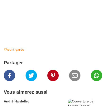
#Avant-garde
Partager
Vous aimerez aussi
André Hardellet