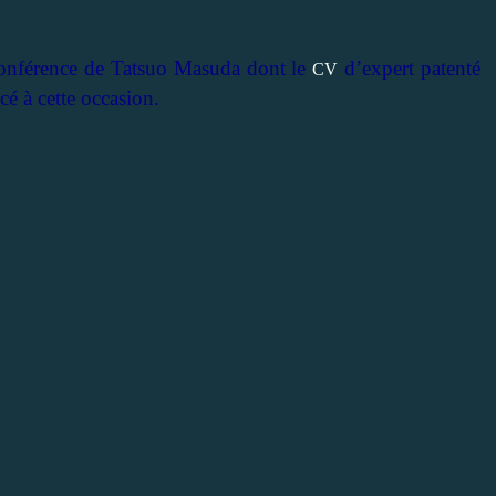
conférence de Tatsuo Masuda dont le
d’expert patenté
CV
cé à cette occasion.