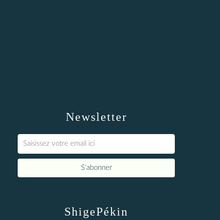
Newsletter
ShigePékin