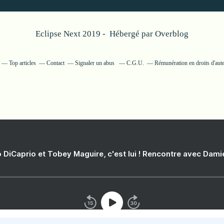
Eclipse Next 2019 - Hébergé par
Overblog
Top articles
Contact
Signaler un abus
C.G.U.
Rémunération en droits d'aut
 DiCaprio et Tobey Maguire, c'est lui ! Rencontre avec Dam