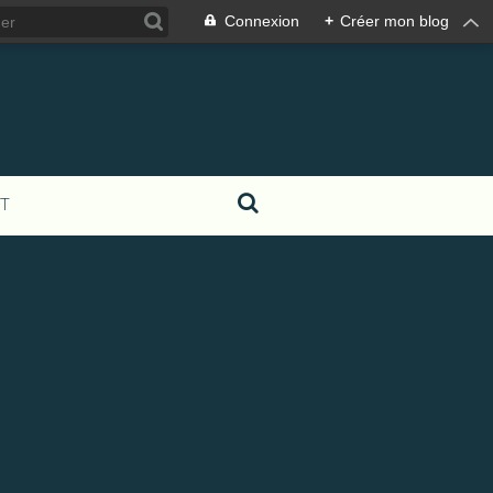
Connexion
+
Créer mon blog
T