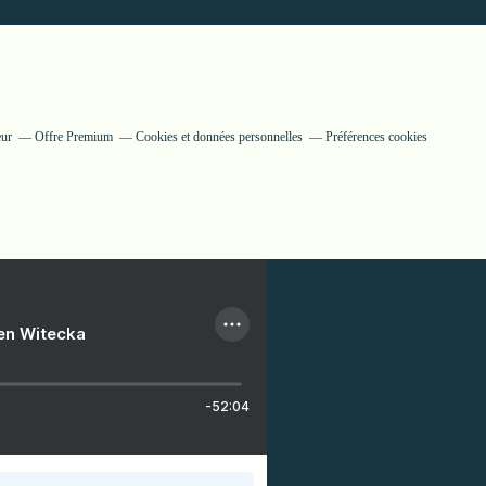
eur
Offre Premium
Cookies et données personnelles
Préférences cookies
ien Witecka
-52:04