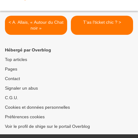
< A. Allais, « Autour du Chat
T’as l’ticket chic ? >
noir »
Hébergé par Overblog
Top articles
Pages
Contact
Signaler un abus
C.G.U.
Cookies et données personnelles
Préférences cookies
Voir le profil de shige sur le portail Overblog