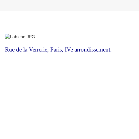
Rue de la Verrerie, Paris, IVe arrondissement.