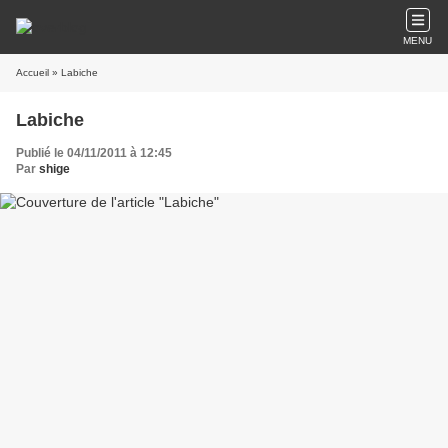
MENU
Accueil
» Labiche
Labiche
Publié le 04/11/2011 à 12:45
Par
shige