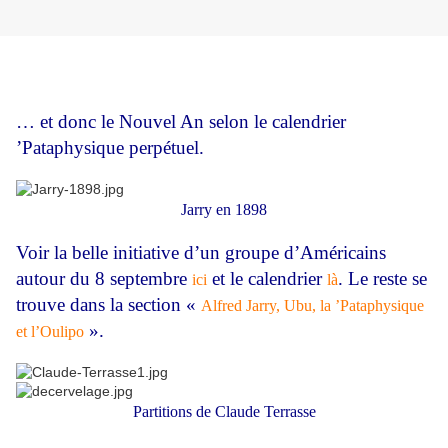
… et donc le Nouvel An selon le calendrier
’Pataphysique perpétuel.
Jarry en 1898
Voir la belle initiative d’un groupe d’Américains
autour du 8 septembre
et le calendrier
. Le reste se
ici
là
trouve dans la section «
Alfred Jarry, Ubu, la ’Pataphysique
».
et l’Oulipo
Partitions de Claude Terrasse