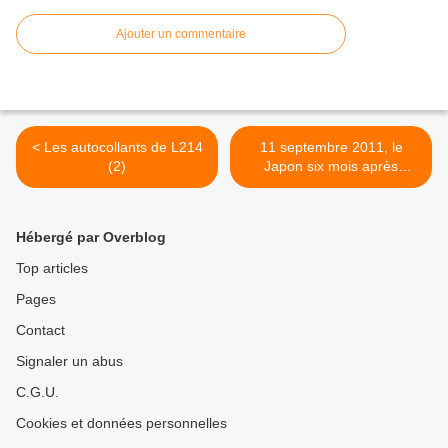
Ajouter un commentaire
< Les autocollants de L214
11 septembre 2011, le
(2)
Japon six mois après
Fukushima >
Hébergé par Overblog
Top articles
Pages
Contact
Signaler un abus
C.G.U.
Cookies et données personnelles