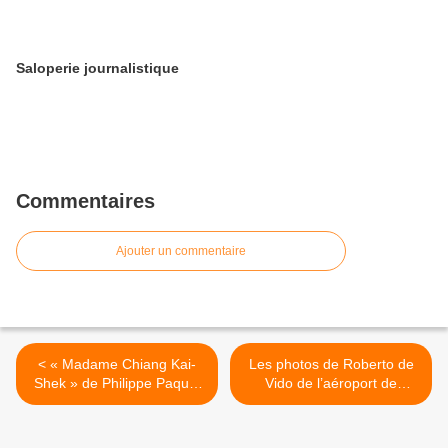
Saloperie journalistique
Commentaires
Ajouter un commentaire
< « Madame Chiang Kai-
Les photos de Roberto de
Shek » de Philippe Paquet
Vido de l’aéroport de
avec une préface de Simon
Sendai >
Leys