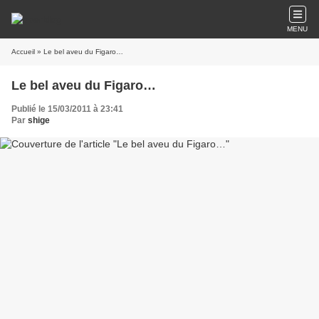
MENU
Accueil
» Le bel aveu du Figaro…
Le bel aveu du Figaro…
Publié le 15/03/2011 à 23:41
Par
shige