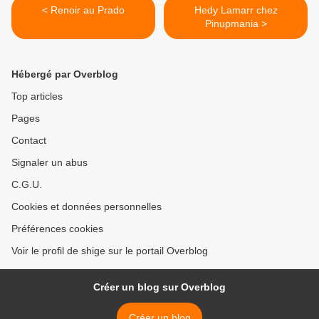
< Renoir au Prado
Hedy Lamarr chez
Pinupmania >
Hébergé par Overblog
Top articles
Pages
Contact
Signaler un abus
C.G.U.
Cookies et données personnelles
Préférences cookies
Voir le profil de shige sur le portail Overblog
Créer un blog sur Overblog
Créer un blog