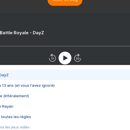
 Battle Royale - DayZ
 DayZ
 a 13 ans (et vous l'avez ignoré)
e (littéralement)
im Rayan
 toutes les règles
s les jeux vidéo