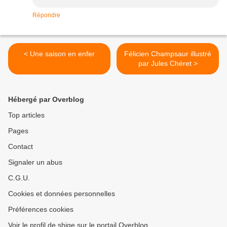
Répondre
< Une saison en enfer
Félicien Champsaur illustré
par Jules Chéret >
Hébergé par Overblog
Top articles
Pages
Contact
Signaler un abus
C.G.U.
Cookies et données personnelles
Préférences cookies
Voir le profil de shige sur le portail Overblog