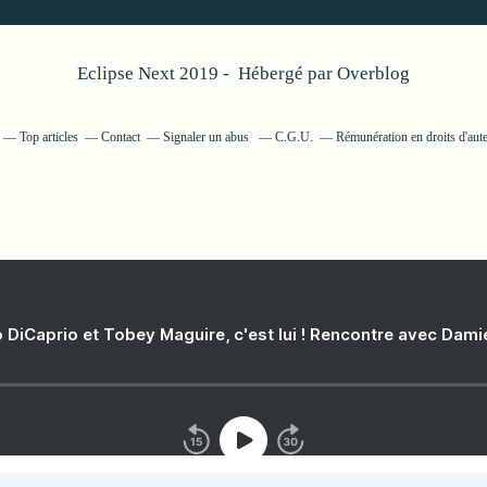
Eclipse Next 2019 - Hébergé par
Overblog
Top articles
Contact
Signaler un abus
C.G.U.
Rémunération en droits d'aut
 DiCaprio et Tobey Maguire, c'est lui ! Rencontre avec Dam