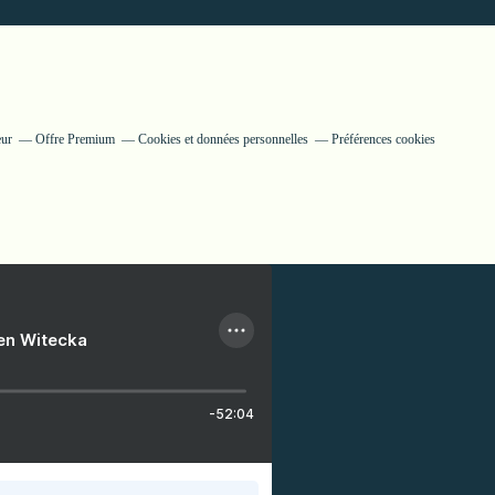
eur
Offre Premium
Cookies et données personnelles
Préférences cookies
ien Witecka
-52:04