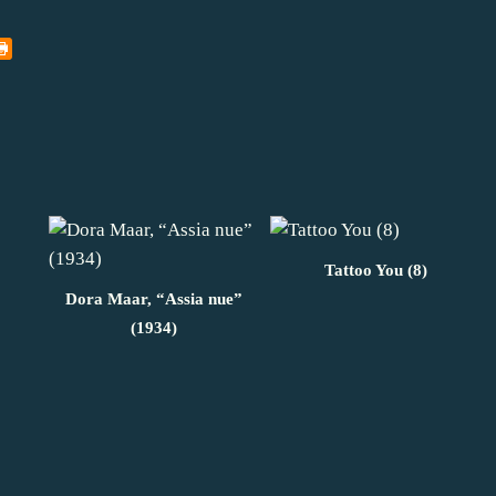
Tattoo You (8)
Dora Maar, “Assia nue”
(1934)