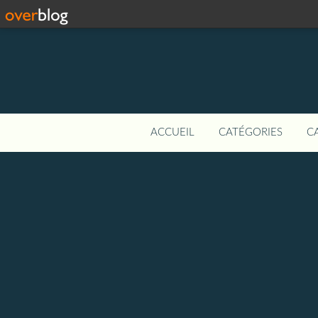
ACCUEIL
CATÉGORIES
C