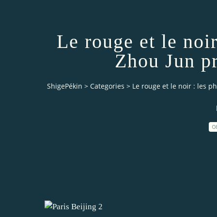
Le rouge et le noi
Zhou Jun pr
ShigePékin
>
Categories
>
Le rouge et le noir : les 
0