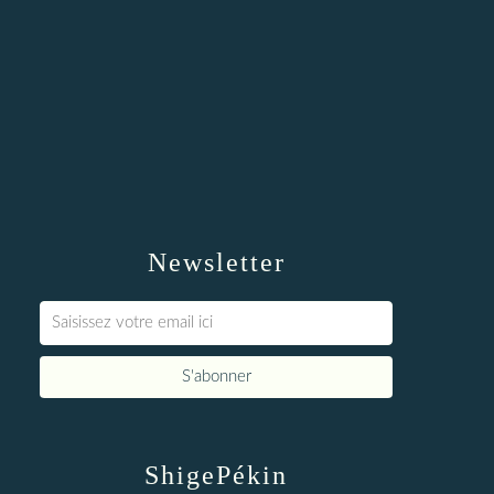
Newsletter
ShigePékin