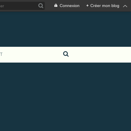
Connexion
+
Créer mon blog
T