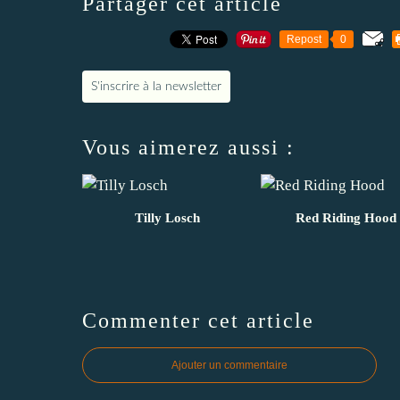
Partager cet article
Repost
0
S'inscrire à la newsletter
Vous aimerez aussi :
Tilly Losch
Red Riding Hood
Commenter cet article
Ajouter un commentaire