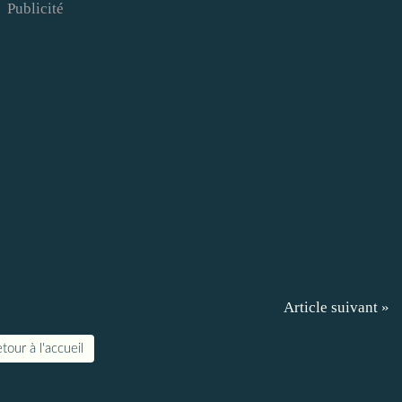
Publicité
Article suivant »
tour à l'accueil