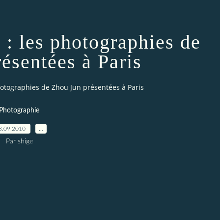
r : les photographies de
ésentées à Paris
photographies de Zhou Jun présentées à Paris
Photographie
8.09.2010
…
Par shige