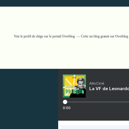
Voir le profil de
shige
sur le portail Overblog
Créer un blog gratuit sur Overblog
AlloCiné
La VF de Leonardo
0:00