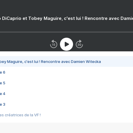
 DiCaprio et Tobey Maguire, c'est lui ! Rencontre avec Dam
bey Maguire, c'est lui ! Rencontre avec Damien Witecka
e 6
e 5
e 4
e 3
s créatrices de la VF !
e 2