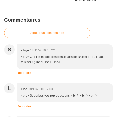
Commentaires
Ajouter un commentaire
S
shige
18/11/2010 16:22
<br /> C'est le musée des beaux-arts de Bruxelles qu'il faut
féliciter ! :)<br /> <br /> <br />
Répondre
L
ludo
18/11/2010 12:03
<br /> Superbes vos reproductions !<br /> <br /> <br />
Répondre