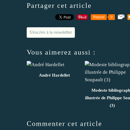
Partager cet article
Repost
0
S'inscrire à la newsletter
Vous aimerez aussi :
André Hardellet
Modeste bibliograph
illustrée de Philippe So
(3)
Commenter cet article