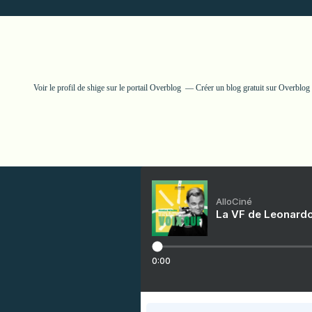
Voir le profil de
shige
sur le portail Overblog
Créer un blog gratuit sur Overblog
AlloCiné
La VF de Leonardo
0:00