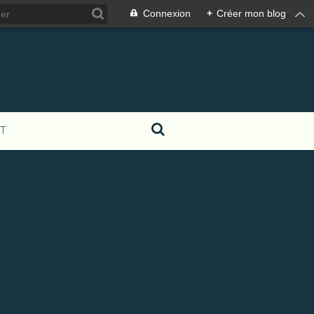
Connexion
+
Créer mon blog
T