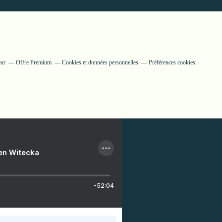
eur
Offre Premium
Cookies et données personnelles
Préférences cookies
ien Witecka
-52:04