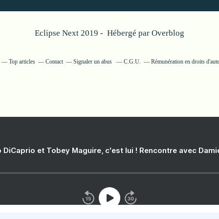
Eclipse Next 2019 - Hébergé par
Overblog
Top articles
Contact
Signaler un abus
C.G.U.
Rémunération en droits d'aut
 DiCaprio et Tobey Maguire, c'est lui ! Rencontre avec Dam