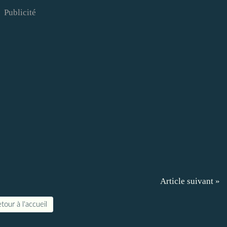
Publicité
Article suivant »
tour à l'accueil