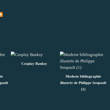
Cosplay Banksy
ie
Modeste bibliographie
upault
illustrée de Philippe Soupault
(1)