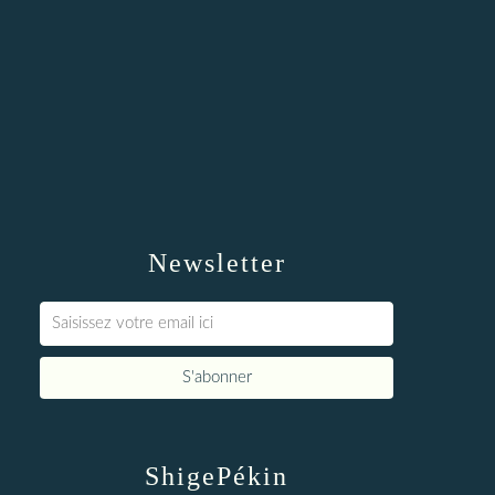
Newsletter
ShigePékin