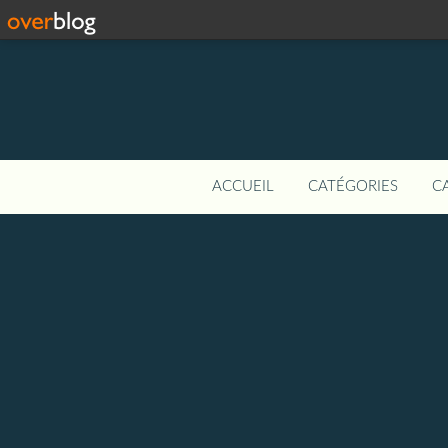
ACCUEIL
CATÉGORIES
C