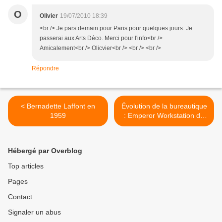
O
Olivier
19/07/2010 18:39
<br /> Je pars demain pour Paris pour quelques jours. Je
passerai aux Arts Déco. Merci pour l'info<br />
Amicalement<br /> Olicvier<br /> <br /> <br />
Répondre
< Bernadette Laffont en
Évolution de la bureautique
1959
: Emperor Workstation de
Gizmodo >
Hébergé par Overblog
Top articles
Pages
Contact
Signaler un abus