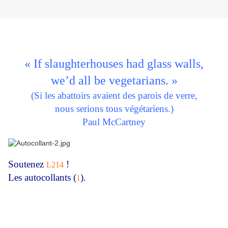
« If slaughterhouses had glass walls,
we’d all be vegetarians. »
(Si les abattoirs avaient des parois de verre,
nous serions tous végétariens.)
Paul McCartney
Soutenez
!
L214
Les autocollants (
).
1