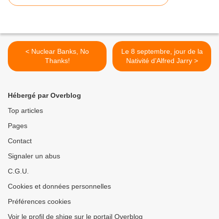
< Nuclear Banks, No
Le 8 septembre, jour de la
Thanks!
Nativité d’Alfred Jarry >
Hébergé par Overblog
Top articles
Pages
Contact
Signaler un abus
C.G.U.
Cookies et données personnelles
Préférences cookies
Voir le profil de shige sur le portail Overblog