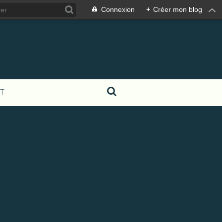
Connexion
+
Créer mon blog
T