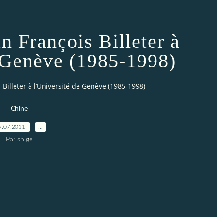
n François Billeter à
e Genève (1985-1998)
 Billeter à l’Université de Genève (1985-1998)
Chine
9.07.2011
…
Par shige