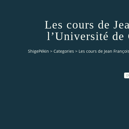
Les cours de Jea
l’Université d
ShigePékin
>
Categories
>
Les cours de Jean François
0