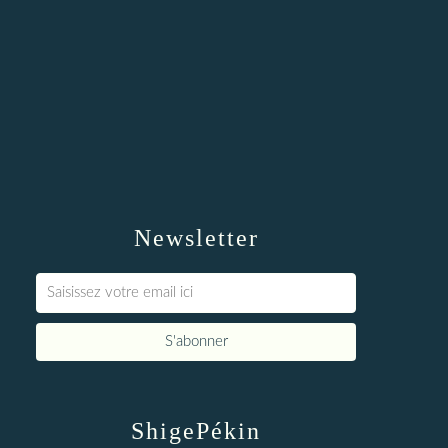
Newsletter
ShigePékin