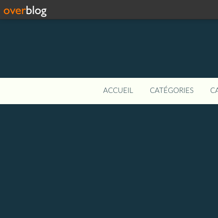
ACCUEIL
CATÉGORIES
C