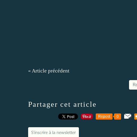
« Article précédent
Re
Partager cet article
Repost
0
S'inscrire à la newsletter