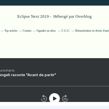
Eclipse Next 2019 - Hébergé par
Overblog
Top articles
Contact
Signaler un abus
C.G.U.
Rémunération en droits d'aut
Purecharts
ngeli raconte "Avant de partir"