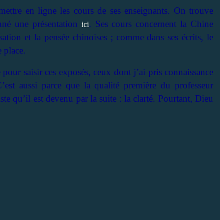
 mettre en ligne les cours de ses enseignants. On trouve
nné une présentation
. Ses cours concernent la Chine
ici
sation et la pensée chinoises ; comme dans ses écrits, le
 place.
e pour saisir ces exposés, ceux dont j’ai pris connaissance
C’est aussi parce que la qualité première du professeur
ste qu’il est devenu par la suite : la clarté. Pourtant, Dieu