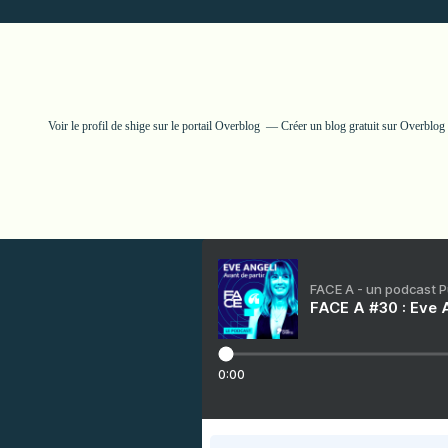
Voir le profil de
shige
sur le portail Overblog
Créer un blog gratuit sur Overblog
FACE A - un podcast 
FACE A #30 : Eve A
0:00