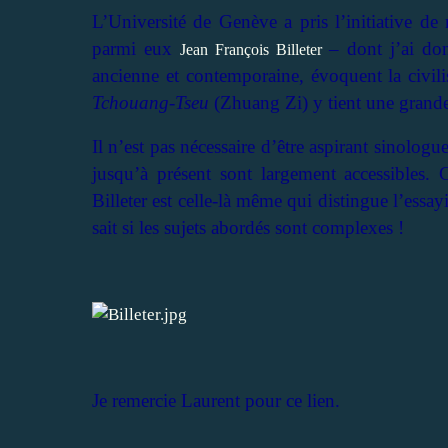
L’Université de Genève a pris l’initiative de
parmi eux
– dont j’ai do
Jean François Billeter
ancienne et contemporaine, évoquent la civili
Tchouang-Tseu
(Zhuang Zi) y tient une grande
Il n’est pas nécessaire d’être aspirant sinologu
jusqu’à présent sont largement accessibles. 
Billeter est celle-là même qui distingue l’essayi
sait si les sujets abordés sont complexes !
Je remercie Laurent pour ce lien.