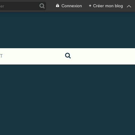
Connexion
+
Créer mon blog
T