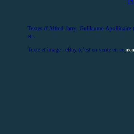
15
Textes d’Alfred Jarry, Guillaume Apollinaire 
etc.
Texte et image : eBay (c’est en vente en ce
mom