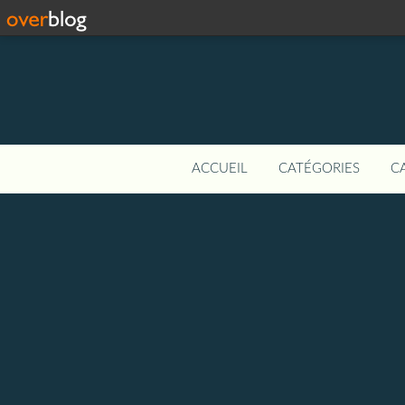
ACCUEIL
CATÉGORIES
C