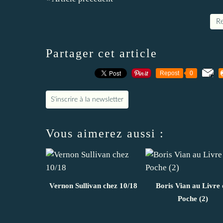
Re
Partager cet article
Repost
0
S'inscrire à la newsletter
Vous aimerez aussi :
Vernon Sullivan chez 10/18
Boris Vian au Livre 
Poche (2)