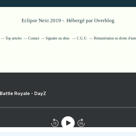
Eclipse Next 2019 - Hébergé par
Overblog
Top articles
Contact
Signaler un abus
C.G.U.
Rémunération en droits d'aut
 Battle Royale - DayZ