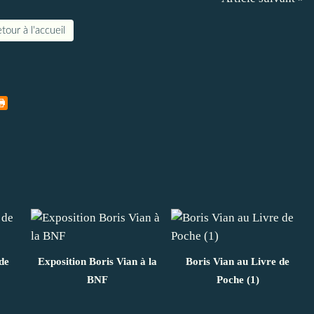
tour à l'accueil
de
Exposition Boris Vian à la
Boris Vian au Livre de
BNF
Poche (1)