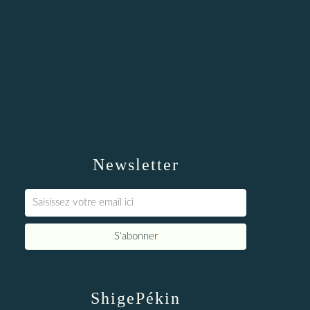
Newsletter
ShigePékin