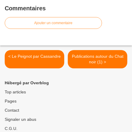
Commentaires
Ajouter un commentaire
< Le Peignot par Cassandre
Publications autour du Chat
noir (1) >
Hébergé par Overblog
Top articles
Pages
Contact
Signaler un abus
C.G.U.