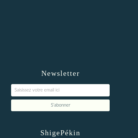
Newsletter
ShigePékin