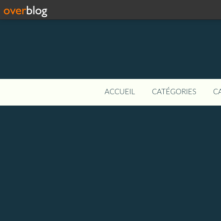
ACCUEIL
CATÉGORIES
C