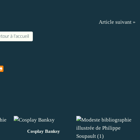
Article suivant »
tour à l'accueil
Cosplay Banksy