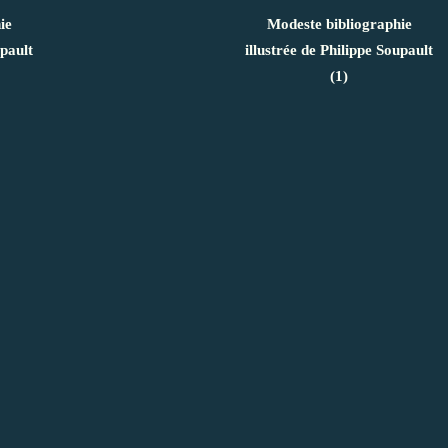
ie
Modeste bibliographie
upault
illustrée de Philippe Soupault
(1)