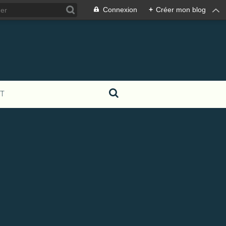
Connexion
+
Créer mon blog
T