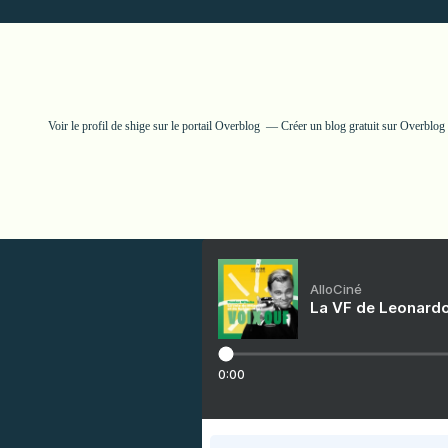
Voir le profil de
shige
sur le portail Overblog
Créer un blog gratuit sur Overblog
AlloCiné
La VF de Leonardo
0:00