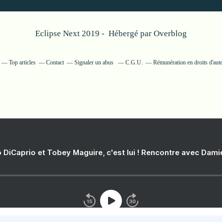
Eclipse Next 2019 - Hébergé par
Overblog
Top articles
Contact
Signaler un abus
C.G.U.
Rémunération en droits d'aut
 DiCaprio et Tobey Maguire, c'est lui ! Rencontre avec Dam