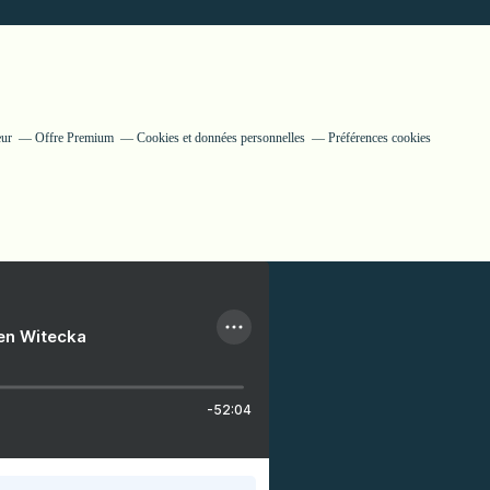
eur
Offre Premium
Cookies et données personnelles
Préférences cookies
ien Witecka
-52:04