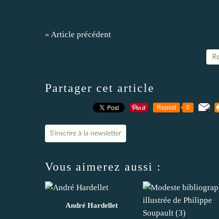
« Article précédent
Re
Partager cet article
Repost
0
S'inscrire à la newsletter
Vous aimerez aussi :
André Hardellet