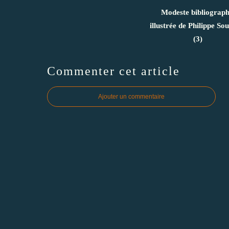
Modeste bibliograph
illustrée de Philippe So
(3)
Commenter cet article
Ajouter un commentaire