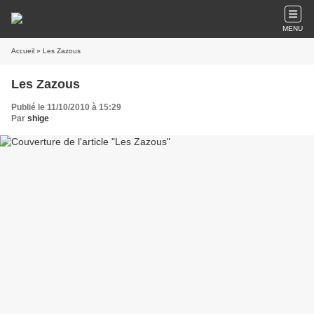
MENU
Accueil
» Les Zazous
Les Zazous
Publié le 11/10/2010 à 15:29
Par
shige