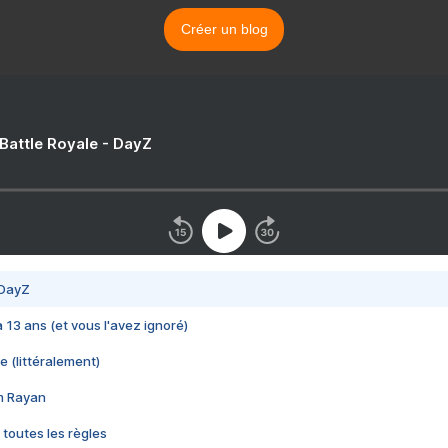
Créer un blog
 Battle Royale - DayZ
 DayZ
 a 13 ans (et vous l'avez ignoré)
e (littéralement)
im Rayan
 toutes les règles