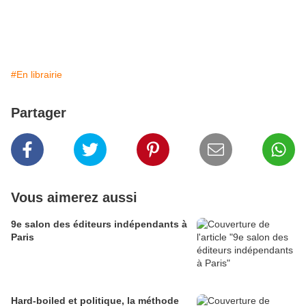
#En librairie
Partager
Vous aimerez aussi
9e salon des éditeurs indépendants à
Paris
Hard-boiled et politique, la méthode