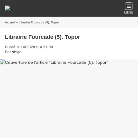
MENU
Accueil
» Librairie Fourcade (5). Topor
Librairie Fourcade (5). Topor
Publié le 14/11/2011 à 21:08
Par
shige