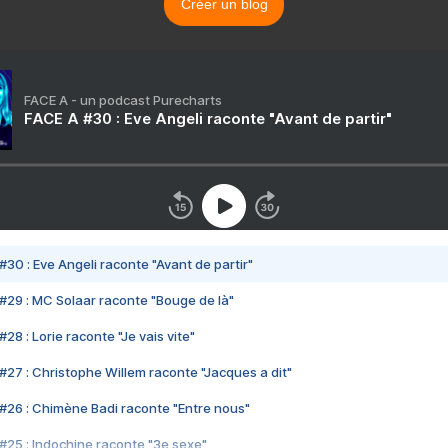
Créer un blog
FACE A - un podcast Purecharts
FACE A #30 : Eve Angeli raconte "Avant de partir"
#30 : Eve Angeli raconte "Avant de partir"
#29 : MC Solaar raconte "Bouge de là"
28 : Lorie raconte "Je vais vite"
#27 : Christophe Willem raconte "Jacques a dit"
#26 : Chimène Badi raconte "Entre nous"
#25 : Indochine raconte "3e sexe"