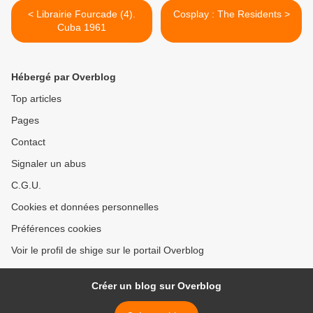
< Librairie Fourcade (4).
Cosplay : The Residents >
Cuba 1961
Hébergé par Overblog
Top articles
Pages
Contact
Signaler un abus
C.G.U.
Cookies et données personnelles
Préférences cookies
Voir le profil de shige sur le portail Overblog
Créer un blog sur Overblog