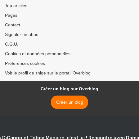
Top articles
Pages
Contact
Signaler un abus
C.G.U.
Cookies et données personnelles
Préférences cookies
Voir le profil de shige sur le portail Overblog
Créer un blog sur Overblog
Créer un blog
 DiCaprio et Tobey Maguire, c'est lui ! Rencontre avec Dam