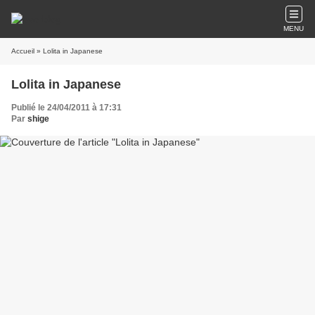
MENU
Accueil
» Lolita in Japanese
Lolita in Japanese
Publié le 24/04/2011 à 17:31
Par
shige