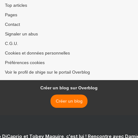
Top articles
Pages
Contact
Signaler un abus
C.G.U.
Cookies et données personnelles
Préférences cookies
Voir le profil de shige sur le portail Overblog
Créer un blog sur Overblog
Créer un blog
 DiCaprio et Tobey Maguire, c'est lui ! Rencontre avec Dam