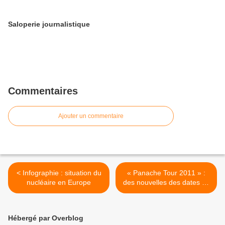
Saloperie journalistique
Commentaires
Ajouter un commentaire
< Infographie : situation du
« Panache Tour 2011 » :
nucléaire en Europe
des nouvelles des dates en
Chine >
Hébergé par Overblog