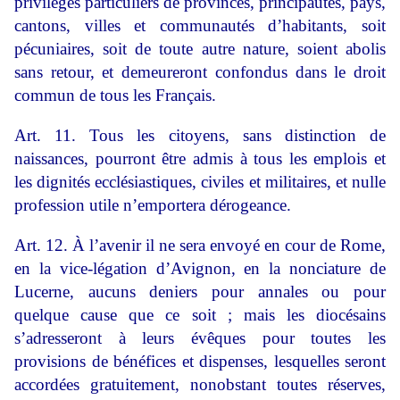
privilèges particuliers de provinces, principautés, pays,
cantons, villes et communautés d’habitants, soit
pécuniaires, soit de toute autre nature, soient abolis
sans retour, et demeureront confondus dans le droit
commun de tous les Français.
Art. 11. Tous les citoyens, sans distinction de
naissances, pourront être admis à tous les emplois et
les dignités ecclésiastiques, civiles et militaires, et nulle
profession utile n’emportera dérogeance.
Art. 12. À l’avenir il ne sera envoyé en cour de Rome,
en la vice-légation d’Avignon, en la nonciature de
Lucerne, aucuns deniers pour annales ou pour
quelque cause que ce soit ; mais les diocésains
s’adresseront à leurs évêques pour toutes les
provisions de bénéfices et dispenses, lesquelles seront
accordées gratuitement, nonobstant toutes réserves,