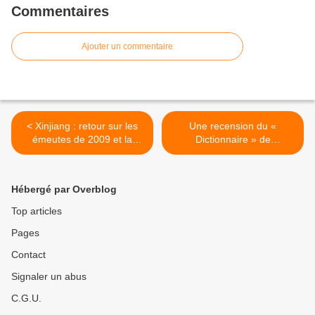
Commentaires
Ajouter un commentaire
< Xinjiang : retour sur les
Une recension du «
émeutes de 2009 et la
Dictionnaire » de
répression contre les
Christophe Bier >
Ouïghours
Hébergé par Overblog
Top articles
Pages
Contact
Signaler un abus
C.G.U.