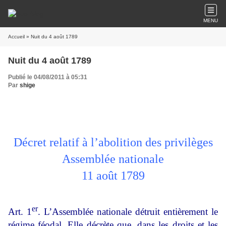
MENU
Accueil
» Nuit du 4 août 1789
Nuit du 4 août 1789
Publié le 04/08/2011 à 05:31
Par
shige
Décret relatif à l’abolition des privilèges
Assemblée nationale
11 août 1789
er
Art. 1
. L’Assemblée nationale détruit entièrement le
régime féodal. Elle décrète que, dans les droits et les