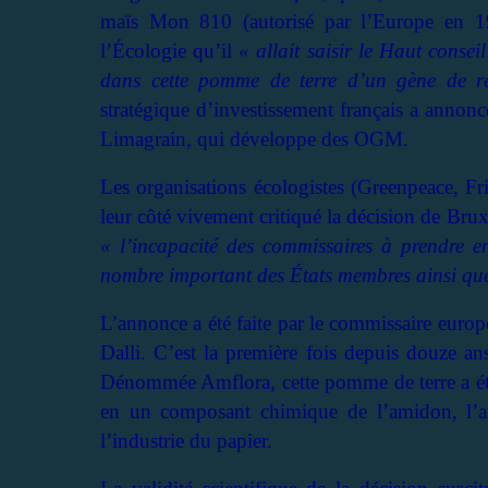
maïs Mon 810 (autorisé par l’Europe en 1
l’Écologie qu’il
« allait saisir le Haut cons
dans cette pomme de terre d’un gène de ré
stratégique d’investissement français a annonc
Limagrain, qui développe des OGM.
Les organisations écologistes (Greenpeace, Fr
leur côté vivement critiqué la décision de Brux
« l’incapacité des commissaires à prendre e
nombre important des États membres ainsi que
L’annonce a été faite par le commissaire europ
Dalli. C’est la première fois depuis douze an
Dénommée Amflora, cette pomme de terre a ét
en un composant chimique de l’amidon, l’am
l’industrie du papier.