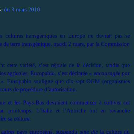
du 3 mars 2010
e
s cultures transgéniques en Europe ne devrait pas se
 de terre transgénique, mardi 2 mars, par la Commission
cette variété, s’est réjouie de la décision, tandis que
ies agricoles, Europabio, s’est déclarée
« encouragée par
».
Europabio souligne que dix-sept OGM (organismes
cours de procédure d’autorisation.
ue et les Pays-Bas devraient commencer à cultiver cet
 printemps. L’Italie et l’Autriche ont en revanche
re sa culture.
 autres pays européens, suspendu
sine die
la culture du