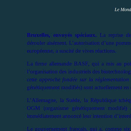
Le Mond
Bruxelles, envoyés spéciaux.
La reprise de
dérouler aisément. L’autorisation d’une pomme
européenne, a suscité de vives réactions.
La firme allemande BASF, qui a mis au point 
l’organisation des industriels des biotechnolog
cette approche fondée sur la réglementation 
génétiquement modifiés) sont actuellement en 
L’Allemagne, la Suède, la République tchèq
OGM (organisme génétiquement modifié) au
immédiatement annoncé leur intention d’interdi
Le gouvernement français, qui a, comme six