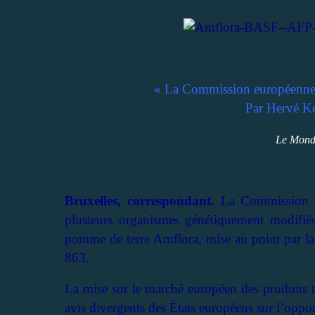
« La Commission européenne 
Par Hervé Ke
Le Mond
Bruxelles, correspondant.
La Commission eu
plusieurs organismes génétiquement modifiés
pomme de terre Amflora, mise au point par l
863.
La mise sur le marché européen des produits t
avis divergents des États européens sur l’oppor