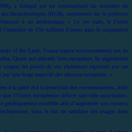
998), a indiqué par un communiqué du ministère de
eil des biotechnologies (HCB), notamment sur la présence
sistance à un antibiotique. »
Le 1er mars, le Fonds
é l’injection de 150 millions d’euros dans la coopérative
iends of the Earth, France nature environnement) ont de
elles. Quant aux députés Verts européens, ils stigmatisent
n compte les points de vue clairement exprimés par un
 par une large majorité des citoyens européens. »
éen à la santé et à la protection des consommateurs, John
s que l’Union européenne délivre une telle autorisation.
é génétiquement modifiée afin d’augmenter son contenu
ylopectine, dans le but de satisfaire des usages dans