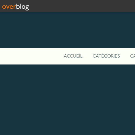
ACCUEIL
CATÉGORIES
C