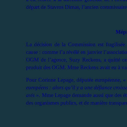
départ de Stavros Dimas, l’ancien commissair
Mépr
La décision de la Commission est fragilisée
cause : comme l’a révélé en janvier l’associat
OGM de l’agence, Suzy Reckens, a quitté cel
produit des OGM. Mme Reckens avait eu à vali
Pour Corinne Lepage, députée européenne,
«
européens : alors qu’il y a une défiance croiss
avis ».
Mme Lepage demande aussi que des étud
des organismes publics, et de manière transpare