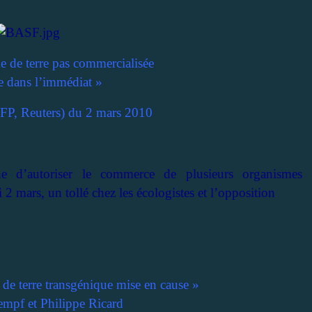
de terre pas commercialisée
e dans l’immédiat »
FP, Reuters) du 2 mars 2010
 d’autoriser le commerce de plusieurs organismes
 mars, un tollé chez les écologistes et l’opposition
de terre transgénique mise en cause »
mpf et Philippe Ricard