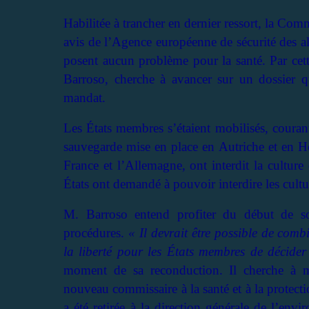
Habilitée à trancher en dernier ressort, la Com
avis de l’Agence européenne de sécurité des a
posent aucun problème pour la santé. Par cet
Barroso, cherche à avancer sur un dossier q
mandat.
Les États membres s’étaient mobilisés, couran
sauvegarde mise en place en Autriche et en H
France et l’Allemagne, ont interdit la culture
États ont demandé à pouvoir interdire les cultur
M. Barroso entend profiter du début de so
procédures.
« Il devrait être possible de com
la liberté pour les États membres de décider
moment de sa reconduction. Il cherche à me
nouveau commissaire à la santé et à la protec
a été retirée à la direction générale de l’envi