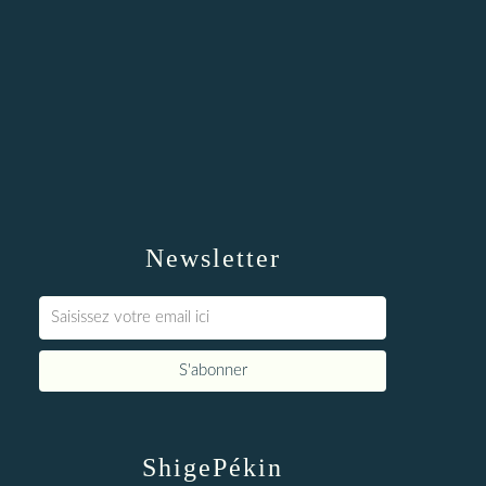
Newsletter
ShigePékin