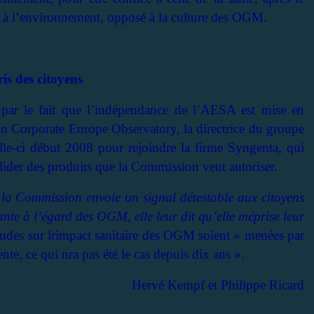
e à l’environnement, opposé à la culture des OGM.
is des citoyens
 par le fait que l’indépendance de l’AESA est mise en
ion Corporate Europe Observatory, la directrice du groupe
le-ci début 2008 pour rejoindre la firme Syngenta, qui
der des produits que la Commission veut autoriser.
 la Commission envoie un signal détestable aux citoyens
ante à l’égard des OGM, elle leur dit qu’elle méprise leur
es sur lrimpact sanitaire des OGM soient « menées par
nte, ce qui nra pas été le cas depuis dix ans ».
Hervé Kempf et Philippe Ricard