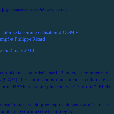
L’Amflor de la société BASF (AFP).
autorise la commercialisation d’OGM »
mpf et Philippe Ricard
du 2 mars 2010
e
ropéenne a autorisé, mardi 2 mars, le commerce de
 (OGM). Les autorisations concernent la culture de la
a firme BASF, ainsi que plusieurs variétés du maïs MON
ransgéniques est bloquée depuis plusieurs années par les
tunité de recourir à cette technologie.