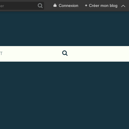
Connexion
+
Créer mon blog
T