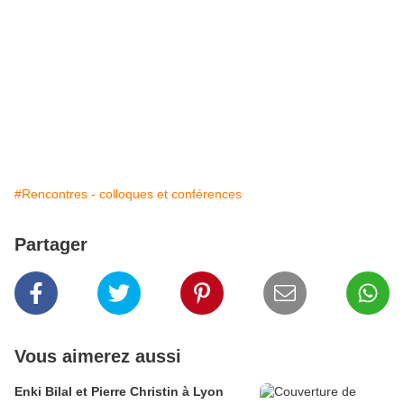
#Rencontres - colloques et conférences
Partager
Vous aimerez aussi
Enki Bilal et Pierre Christin à Lyon