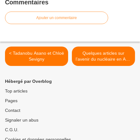
Commentaires
Ajouter un commentaire
< Tadanobu Asano et Chloë
Quelques articles sur
Sevigny
l’avenir du nucléaire en Asie
: le Japon >
Hébergé par Overblog
Top articles
Pages
Contact
Signaler un abus
C.G.U.
Cookies et données personnelles