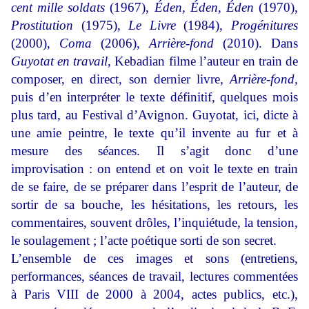
cent mille soldats
(1967),
Éden, Éden, Éden
(1970),
Prostitution
(1975),
Le Livre
(1984),
Progénitures
(2000),
Coma
(2006),
Arrière-fond
(2010). Dans
Guyotat en travail,
Kebadian filme l’auteur en train de
composer, en direct, son dernier livre,
Arrière-fond,
puis d’en interpréter le texte définitif, quelques mois
plus tard, au Festival d’Avignon. Guyotat, ici, dicte à
une amie peintre, le texte qu’il invente au fur et à
mesure des séances. Il s’agit donc d’une
improvisation : on entend et on voit le texte en train
de se faire, de se préparer dans l’esprit de l’auteur, de
sortir de sa bouche, les hésitations, les retours, les
commentaires, souvent drôles, l’inquiétude, la tension,
le soulagement ; l’acte poétique sorti de son secret.
L’ensemble de ces images et sons (entretiens,
performances, séances de travail, lectures commentées
à Paris VIII de 2000 à 2004, actes publics, etc.),