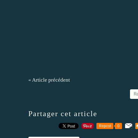
« Article précédent
Re
Partager cet article
Repost
0