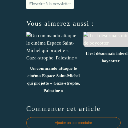
S'inscrire à la newsletter
Vous aimerez aussi :
Il est désormais interd
boycotter
Un commando attaque le
cinéma Espace Saint-Michel
qui projette « Gaza-strophe,
Palestine »
Commenter cet article
Ajouter un commentaire