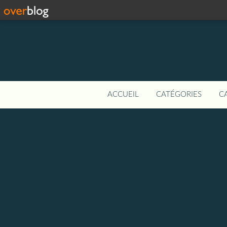
ACCUEIL
CATÉGORIES
C