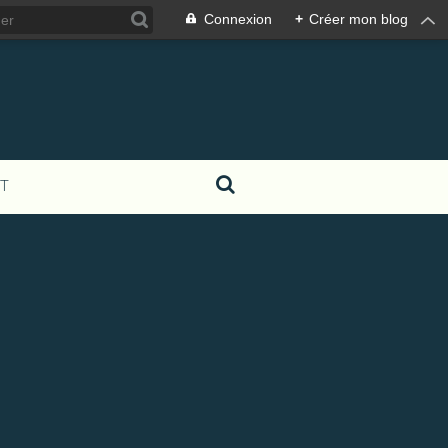
Connexion
+
Créer mon blog
T