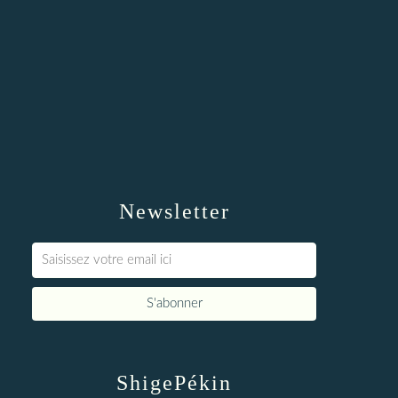
Newsletter
ShigePékin