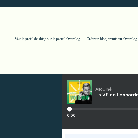
Voir le profil de
shige
sur le portail Overblog
Créer un blog gratuit sur Overblog
AlloCiné
La VF de Leonardo
0:00