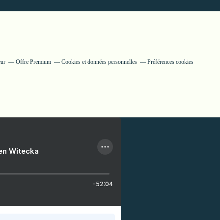
eur
Offre Premium
Cookies et données personnelles
Préférences cookies
ien Witecka
-52:04