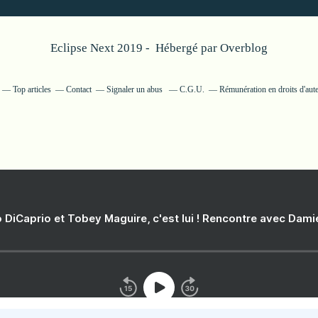
Eclipse Next 2019 - Hébergé par
Overblog
Top articles
Contact
Signaler un abus
C.G.U.
Rémunération en droits d'aut
 DiCaprio et Tobey Maguire, c'est lui ! Rencontre avec Dam