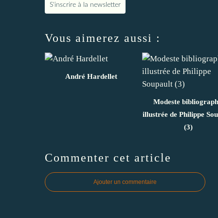
S'inscrire à la newsletter
Vous aimerez aussi :
André Hardellet
Modeste bibliograph
illustrée de Philippe So
(3)
Commenter cet article
Ajouter un commentaire