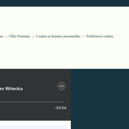
eur
Offre Premium
Cookies et données personnelles
Préférences cookies
ien Witecka
-52:04