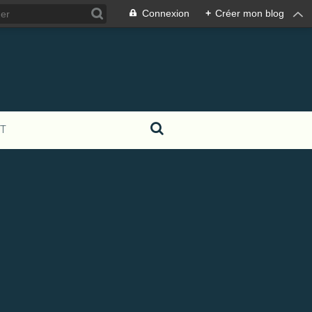
Connexion
+
Créer mon blog
T