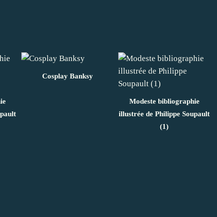
Cosplay Banksy
ie
Modeste bibliographie
upault
illustrée de Philippe Soupault
(1)