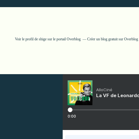
Voir le profil de
shige
sur le portail Overblog
Créer un blog gratuit sur Overblog
AlloCiné
La VF de Leonardo
0:00