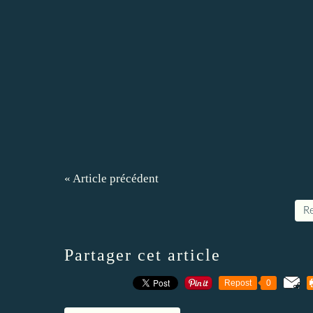
« Article précédent
Re
Partager cet article
Repost
0