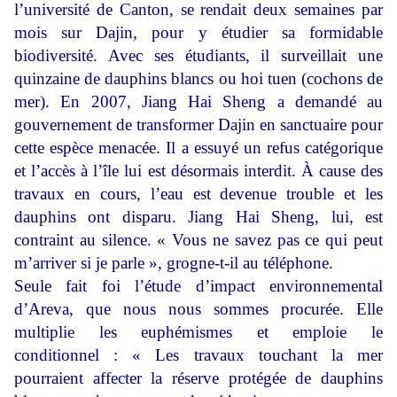
l’université de Canton, se rendait deux semaines par
mois sur Dajin, pour y étudier sa formidable
biodiversité. Avec ses étudiants, il surveillait une
quinzaine de dauphins blancs ou hoi tuen (cochons de
mer). En 2007, Jiang Hai Sheng a demandé au
gouvernement de transformer Dajin en sanctuaire pour
cette espèce menacée. Il a essuyé un refus catégorique
et l’accès à l’île lui est désormais interdit. À cause des
travaux en cours, l’eau est devenue trouble et les
dauphins ont disparu. Jiang Hai Sheng, lui, est
contraint au silence. « Vous ne savez pas ce qui peut
m’arriver si je parle », grogne-t-il au téléphone.
Seule fait foi l’étude d’impact environnemental
d’Areva, que nous nous sommes procurée. Elle
multiplie les euphémismes et emploie le
conditionnel : « Les travaux touchant la mer
pourraient affecter la réserve protégée de dauphins