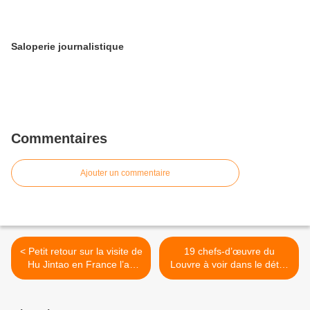
Saloperie journalistique
Commentaires
Ajouter un commentaire
< Petit retour sur la visite de
19 chefs-d’œuvre du
Hu Jintao en France l’an
Louvre à voir dans le détail
dernier
>