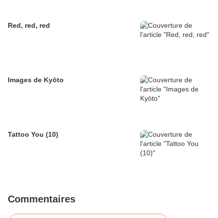
Red, red, red
Images de Kyōto
Tattoo You (10)
Commentaires