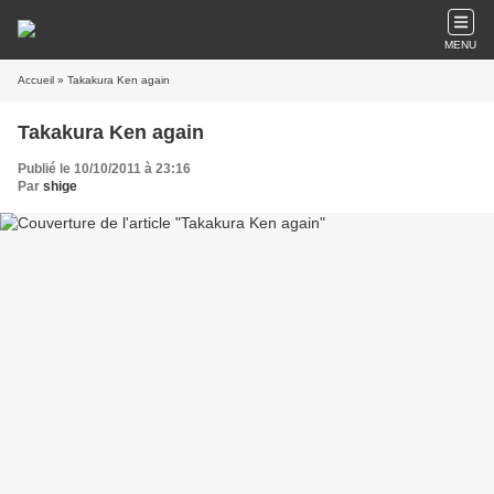
MENU
Accueil
» Takakura Ken again
Takakura Ken again
Publié le 10/10/2011 à 23:16
Par
shige