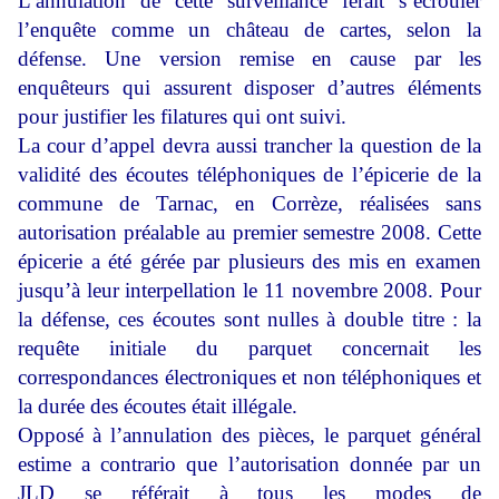
L’annulation de cette surveillance ferait s’écrouler
l’enquête comme un château de cartes, selon la
défense. Une version remise en cause par les
enquêteurs qui assurent disposer d’autres éléments
pour justifier les filatures qui ont suivi.
La cour d’appel devra aussi trancher la question de la
validité des écoutes téléphoniques de l’épicerie de la
commune de Tarnac, en Corrèze, réalisées sans
autorisation préalable au premier semestre 2008. Cette
épicerie a été gérée par plusieurs des mis en examen
jusqu’à leur interpellation le 11 novembre 2008. Pour
la défense, ces écoutes sont nulles à double titre : la
requête initiale du parquet concernait les
correspondances électroniques et non téléphoniques et
la durée des écoutes était illégale.
Opposé à l’annulation des pièces, le parquet général
estime a contrario que l’autorisation donnée par un
JLD se référait à tous les modes de