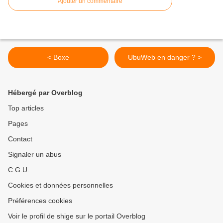
Ajouter un commentaire
< Boxe
UbuWeb en danger ? >
Hébergé par Overblog
Top articles
Pages
Contact
Signaler un abus
C.G.U.
Cookies et données personnelles
Préférences cookies
Voir le profil de shige sur le portail Overblog