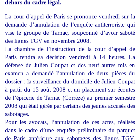
dehors du cadre légal.
La cour d’appel de Paris se prononce vendredi sur la
demande d’annulation de l’enquête antiterroriste qui
vise le groupe de Tarnac, soupçonné d’avoir saboté
des lignes TGV en novembre 2008.
La chambre de l’instruction de la cour d’appel de
Paris rendra sa décision vendredi à 14 heures. La
défense de Julien Coupat et des neuf autres mis en
examen a demandé l’annulation de deux pièces du
dossier : la surveillance du domicile de Julien Coupat
à partir du 15 août 2008 et un placement sur écoutes
de l’épicerie de Tarnac (Corrèze) au premier semestre
2008 qui était gérée par certains des jeunes accusés des
sabotages.
Pour les avocats, l’annulation de ces actes, réalisés
dans le cadre d’une enquête préliminaire du parquet
de Paris antérieure aux sabotages des lignes TGV,