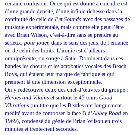
certaine confusion. Or ce qui est donné à entendre est
d’une grande densité, d’une infinie richesse dans la
continuité de celle de
Pet Sounds
avec des passages de
musique expérimentale, mais comme elle peut l’être
avec Brian Wilson, c’est-à-dire sans se prendre au
sérieux,
pour jouer,
dans le sens des jeux de l’enfance
ou de celui des Inuits. L’ironie est d’ailleurs
omniprésente, on songe à Satie. Dominent dans ces
bandes les chœurs et les acrobaties vocales des Beach
Boys, qui étaient leur marque de fabrique et qui
prennent là une dimension exceptionnelle.
On y redécouvre deux des chef-d’œuvres du groupe :
Heroes and Vilains
et surtout le 45 tours
Good
Vibrations
(un titre que les Beatles ont longuement
médité avant de composer la face B d’
Abbey Road
en
1969), condensé du génie de Brian Wilson en trois
minutes et trente-neuf secondes.