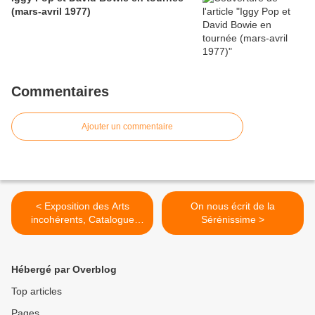
(mars-avril 1977)
Commentaires
Ajouter un commentaire
< Exposition des Arts
On nous écrit de la
incohérents, Catalogue
Sérénissime >
illustré, 1886
Hébergé par Overblog
Top articles
Pages