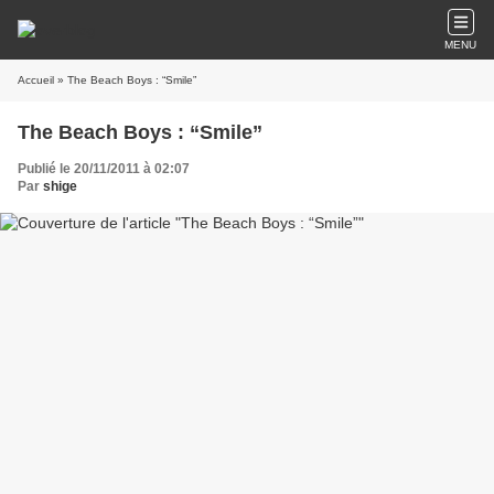
MENU
Accueil
» The Beach Boys : “Smile”
The Beach Boys : “Smile”
Publié le 20/11/2011 à 02:07
Par
shige