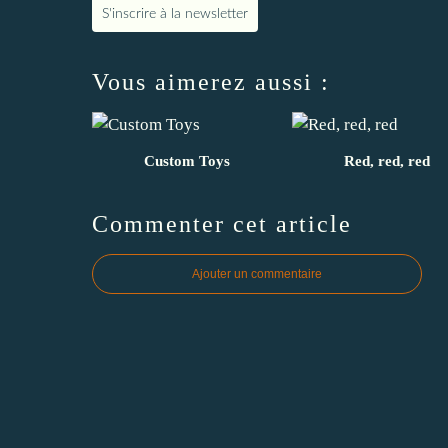
S'inscrire à la newsletter
Vous aimerez aussi :
Custom Toys
Red, red, red
Commenter cet article
Ajouter un commentaire