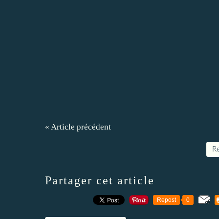
« Article précédent
Re
Partager cet article
Repost
0