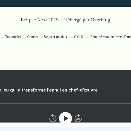
Eclipse Next 2019 - Hébergé par
Overblog
Top articles
Contact
Signaler un abus
C.G.U.
Rémunération en droits d'aut
e jeu qui a transformé l’ennui en chef-d’œuvre