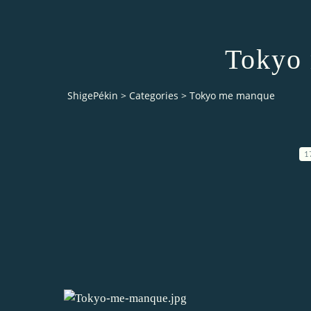
Tokyo
ShigePékin
>
Categories
>
Tokyo me manque
1