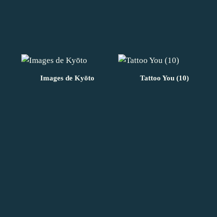
Images de Kyōto
Tattoo You (10)