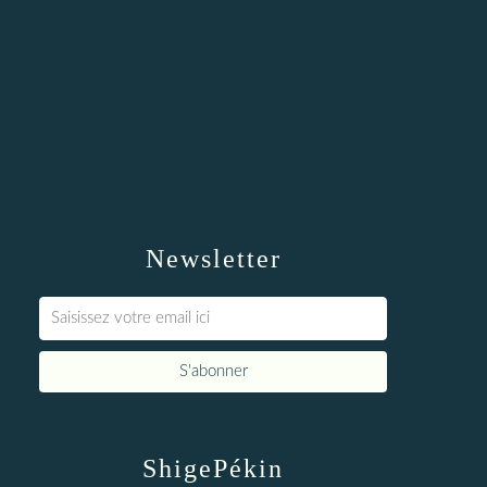
Newsletter
ShigePékin