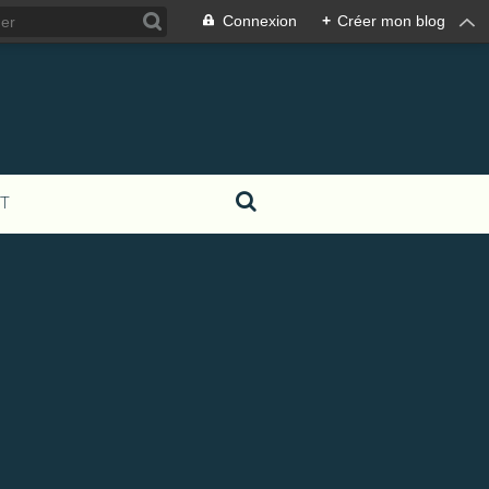
Connexion
+
Créer mon blog
T