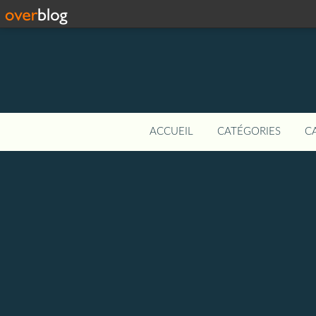
ACCUEIL
CATÉGORIES
C