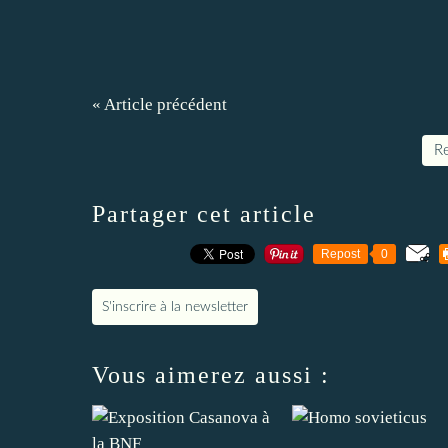
« Article précédent
Re
Partager cet article
Repost
0
S'inscrire à la newsletter
Vous aimerez aussi :