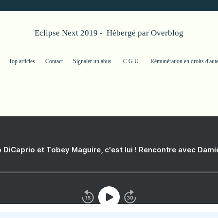
Eclipse Next 2019 - Hébergé par
Overblog
Top articles
Contact
Signaler un abus
C.G.U.
Rémunération en droits d'aut
 DiCaprio et Tobey Maguire, c'est lui ! Rencontre avec Dam