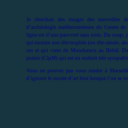
Je cherchais des images des merveilles de
d’archéologie méditerranéenne du Centre de l
ligne est d’une pauvreté sans nom. Du coup, j’a
qui montre une tête-trophée (ou tête-aimée, ais
cm et qui vient de Mundurucu au Brésil. Dan
poésie (Cip
M
) qui est un endroit très sympath
Vous ne pouvez pas vous rendre à Marseille s
d’ignorer le musée d’art brut lorsque l’on se tr