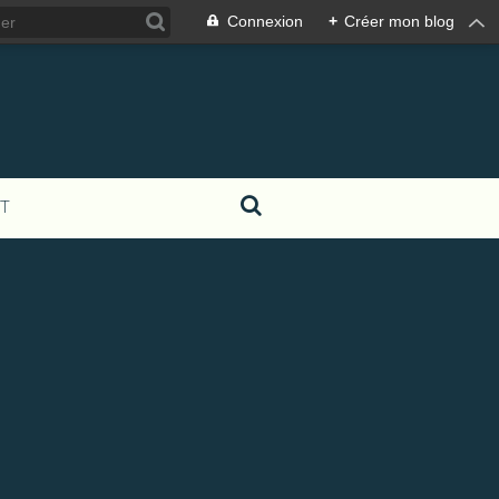
Connexion
+
Créer mon blog
T