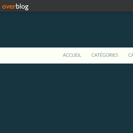
ACCUEIL
CATÉGORIES
C