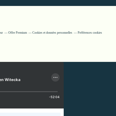
eur
Offre Premium
Cookies et données personnelles
Préférences cookies
ien Witecka
-52:04