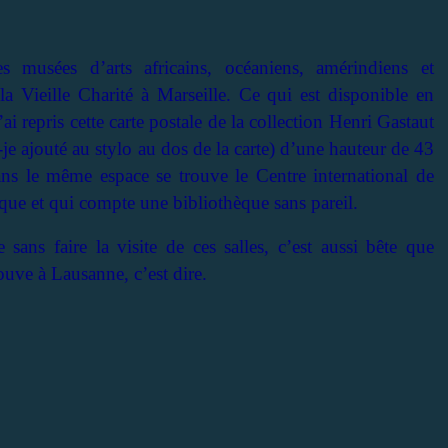
s musées d’arts africains, océaniens, amérindiens et
a Vieille Charité à Marseille. Ce qui est disponible en
i repris cette carte postale de la collection Henri Gastaut
-je ajouté au stylo au dos de la carte) d’une hauteur de 43
s le même espace se trouve le Centre international de
ique et qui compte une bibliothèque sans pareil.
ans faire la visite de ces salles, c’est aussi bête que
ouve à Lausanne, c’est dire.