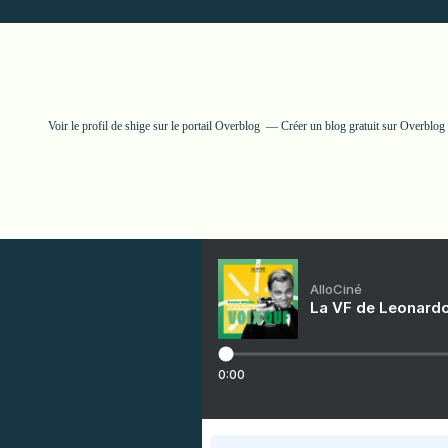
Voir le profil de
shige
sur le portail Overblog
Créer un blog gratuit sur Overblog
AlloCiné
La VF de Leonardo
0:00