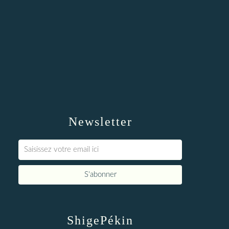
Newsletter
ShigePékin