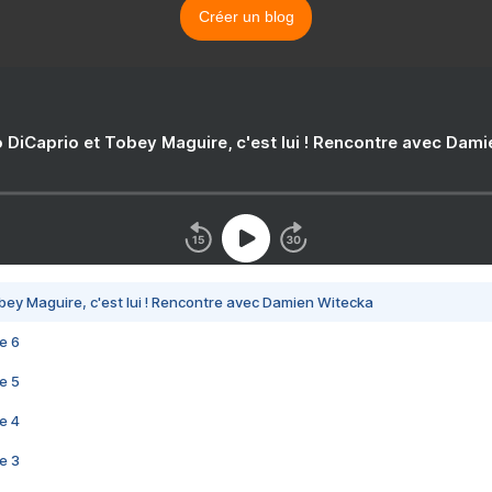
Créer un blog
 DiCaprio et Tobey Maguire, c'est lui ! Rencontre avec Dam
bey Maguire, c'est lui ! Rencontre avec Damien Witecka
e 6
e 5
e 4
e 3