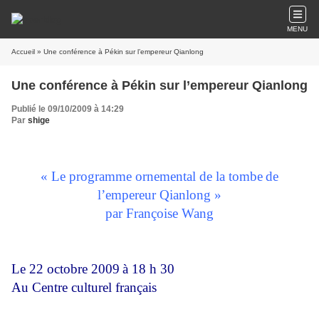
MENU
Accueil
» Une conférence à Pékin sur l’empereur Qianlong
Une conférence à Pékin sur l’empereur Qianlong
Publié le 09/10/2009 à 14:29
Par
shige
« Le programme ornemental de la tombe
de
l’empereur Qianlong »
par Françoise Wang
Le 22 octobre 2009
à 18 h 30
Au Centre culturel français