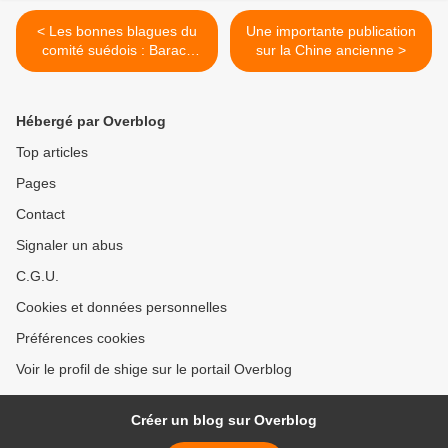
< Les bonnes blagues du
Une importante publication
comité suédois : Barack
sur la Chine ancienne >
Obama, prix Nobel de la
Paix 2009
Hébergé par Overblog
Top articles
Pages
Contact
Signaler un abus
C.G.U.
Cookies et données personnelles
Préférences cookies
Voir le profil de shige sur le portail Overblog
Créer un blog sur Overblog