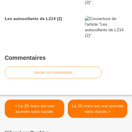
Les autocollants de L214 (2)
Commentaires
Ajouter un commentaire
< Le 20 mars est une
Le 20 mars est une journée
journée sans viande
sans viande >