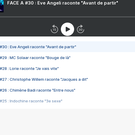
FACE A #30 : Eve Angeli raconte "Avant de partir"
#30 : Eve Angeli raconte "Avant de partir"
#29 : MC Solaar raconte "Bouge de là"
28 : Lorie raconte "Je vais vite"
#27 : Christophe Willem raconte "Jacques a dit"
#26 : Chimène Badi raconte "Entre nous"
#25 : Indochine raconte "3e sexe"
#24 : Zaho raconte "C'est chelou"
#23 : Patrick Bruel raconte "Au café des délices"
#22 : Kyo raconte "Le chemin"