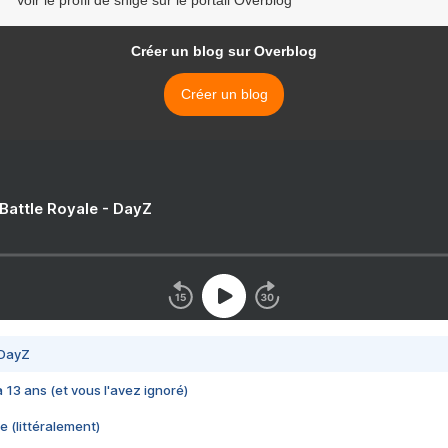
Voir le profil de shige sur le portail Overblog
Créer un blog sur Overblog
Créer un blog
 Battle Royale - DayZ
 DayZ
 a 13 ans (et vous l'avez ignoré)
e (littéralement)