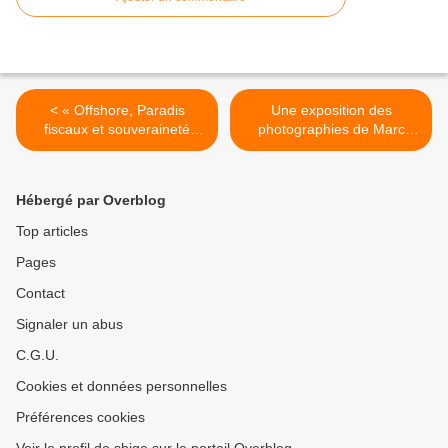
< « Offshore, Paradis
Une exposition des
fiscaux et souveraineté
photographies de Marc
criminelle » par Alain
Riboud au CAFA de Pékin >
Deneault
Hébergé par Overblog
Top articles
Pages
Contact
Signaler un abus
C.G.U.
Cookies et données personnelles
Préférences cookies