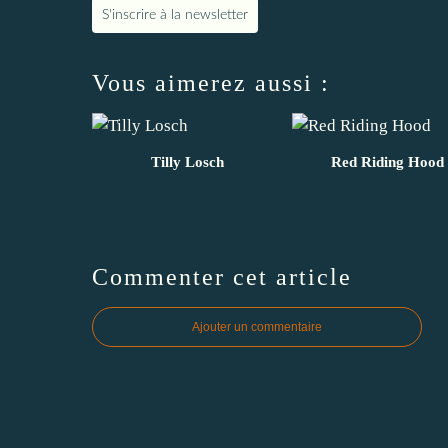
S'inscrire à la newsletter
Vous aimerez aussi :
Tilly Losch
Red Riding Hood
Commenter cet article
Ajouter un commentaire