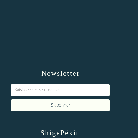
Newsletter
ShigePékin