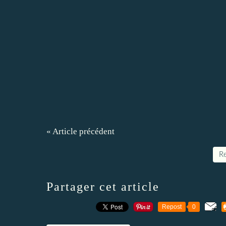
« Article précédent
Re
Partager cet article
Repost
0