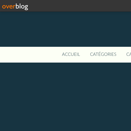
ACCUEIL
CATÉGORIES
C