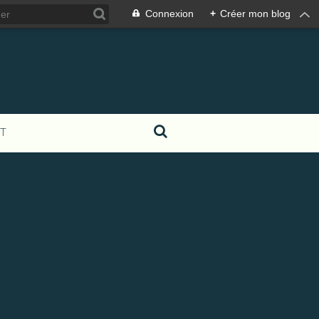
Connexion
+
Créer mon blog
T