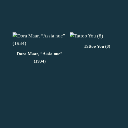
Tattoo You (8)
Dora Maar, “Assia nue”
(1934)