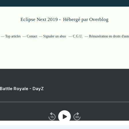
Eclipse Next 2019 - Hébergé par
Overblog
Top articles
Contact
Signaler un abus
C.G.U.
Rémunération en droits d'aut
 Battle Royale - DayZ