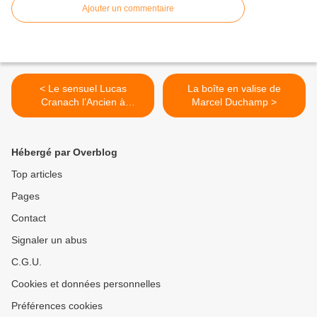
Ajouter un commentaire
< Le sensuel Lucas
La boîte en valise de
Cranach l’Ancien à
Marcel Duchamp >
Bruxelles
Hébergé par Overblog
Top articles
Pages
Contact
Signaler un abus
C.G.U.
Cookies et données personnelles
Préférences cookies