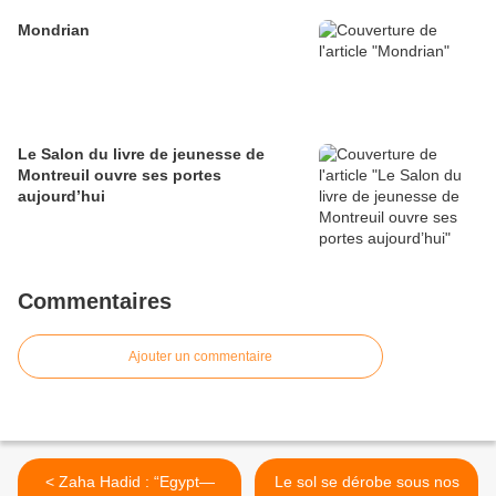
Mondrian
Le Salon du livre de jeunesse de
Montreuil ouvre ses portes
aujourd’hui
Commentaires
Ajouter un commentaire
< Zaha Hadid : “Egypt—
Le sol se dérobe sous nos