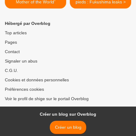
Mother of the World”
pieds : Fukushima leaks >
Hébergé par Overblog
Top articles
Pages
Contact
Signaler un abus
C.G.U.
Cookies et données personnelles
Préférences cookies
Voir le profil de shige sur le portail Overblog
Créer un blog sur Overblog
Créer un blog