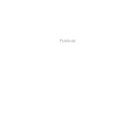
Publicité