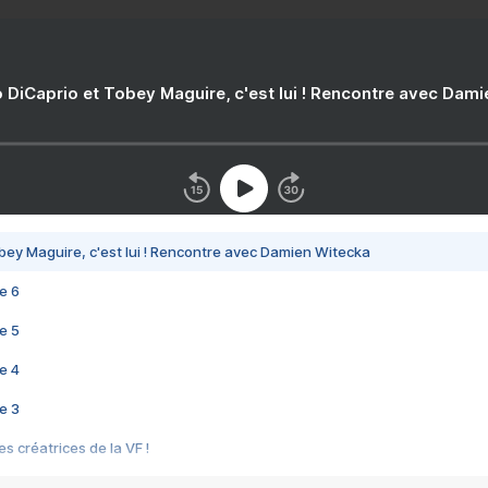
 DiCaprio et Tobey Maguire, c'est lui ! Rencontre avec Dam
bey Maguire, c'est lui ! Rencontre avec Damien Witecka
e 6
e 5
e 4
e 3
s créatrices de la VF !
e 2