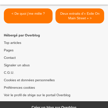
< De quoi j’me mêle ?
Deux extraits d’« Exile On
Main Street » >
Hébergé par Overblog
Top articles
Pages
Contact
Signaler un abus
C.G.U.
Cookies et données personnelles
Préférences cookies
Voir le profil de shige sur le portail Overblog
Créer un blog sur Overblog