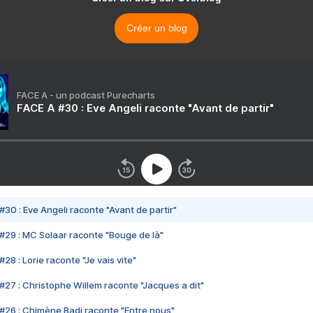
Créer un blog
FACE A - un podcast Purecharts
FACE A #30 : Eve Angeli raconte "Avant de partir"
#30 : Eve Angeli raconte "Avant de partir"
#29 : MC Solaar raconte "Bouge de là"
28 : Lorie raconte "Je vais vite"
#27 : Christophe Willem raconte "Jacques a dit"
#26 : Chimène Badi raconte "Entre nous"