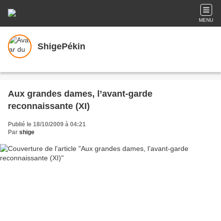
MENU
ShigePékin
Aux grandes dames, l’avant-garde
reconnaissante (XI)
Publié le 18/10/2009 à 04:21
Par
shige