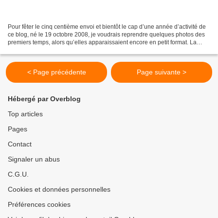
Pour fêter le cinq centième envoi et bientôt le cap d’une année d’activité de
ce blog, né le 19 octobre 2008, je voudrais reprendre quelques photos des
premiers temps, alors qu’elles apparaissaient encore en petit format. La
troisième série est réservée...
< Page précédente
Page suivante >
Hébergé par Overblog
Top articles
Pages
Contact
Signaler un abus
C.G.U.
Cookies et données personnelles
Préférences cookies