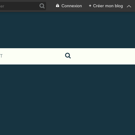
Connexion
+
Créer mon blog
T