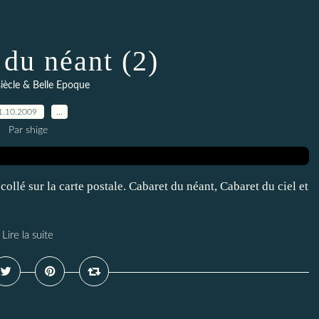
 du néant (2)
siècle & Belle Epoque
1.10.2009
…
Par shige
collé sur la carte postale. Cabaret du néant, Cabaret du ciel et
Lire la suite