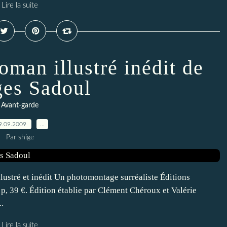
Lire la suite
oman illustré inédit de
es Sadoul
Avant-garde
9.09.2009
…
Par shige
ustré et inédit Un photomontage surréaliste Éditions
 p, 39 €. Édition établie par Clément Chéroux et Valérie
.
Lire la suite