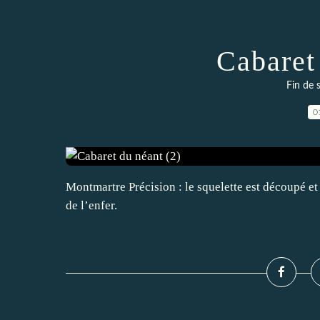
Cabaret
Fin de 
0
Montmartre Précision : le squelette est découpé et 
de l’enfer.