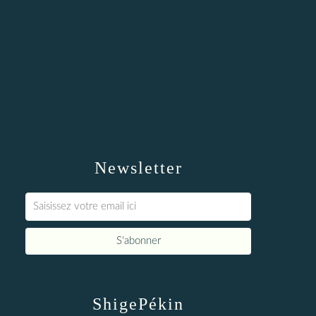
Newsletter
ShigePékin