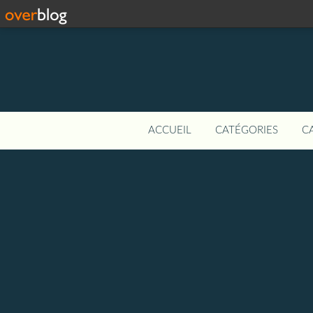
ACCUEIL
CATÉGORIES
C