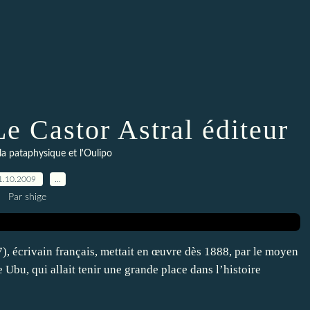
Le Castor Astral éditeur
 la pataphysique et l'Oulipo
1.10.2009
…
Par shige
7), écrivain français, mettait en œuvre dès 1888, par le moyen
Ubu, qui allait tenir une grande place dans l’histoire