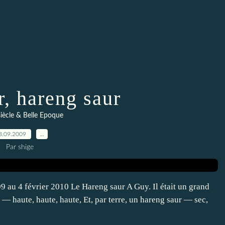
r, hareng saur
siècle & Belle Epoque
8.09.2009
…
Par shige
au 4 février 2010 Le Hareng saur A Guy. Il était un grand
— haute, haute, haute, Et, par terre, un hareng saur — sec,