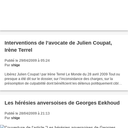
Interventions de l’avocate de Julien Coupat,
Irène Terrel
Publié le 29/04/2009 à 05:24
Par
shige
Libérez Julien Coupat ! par Irène Terrel Le Monde du 28 avril 2009 Tout ou
presque a été dit sur le dossier, sur l’inconsistance des charges, sur la
présomption de culpabilité dont bénéficient les détenus politiquement ciblés,
sur les détentions provisoires...
Les hérésies anversoises de Georges Eekhoud
Publié le 28/04/2009 à 21:13
Par
shige