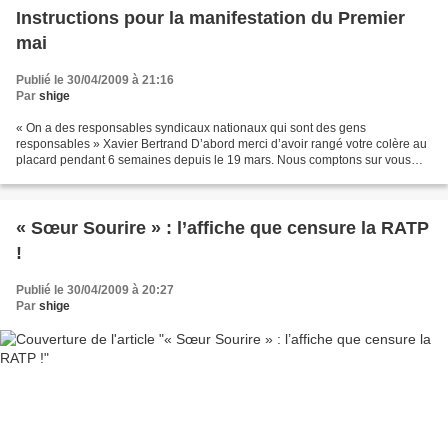
Instructions pour la manifestation du Premier
mai
Publié le 30/04/2009 à 21:16
Par
shige
« On a des responsables syndicaux nationaux qui sont des gens
responsables » Xavier Bertrand D’abord merci d’avoir rangé votre colère au
placard pendant 6 semaines depuis le 19 mars. Nous comptons sur vous
pour continuer ainsi à n’exprimer votre mécontentement...
« Sœur Sourire » : l’affiche que censure la RATP
!
Publié le 30/04/2009 à 20:27
Par
shige