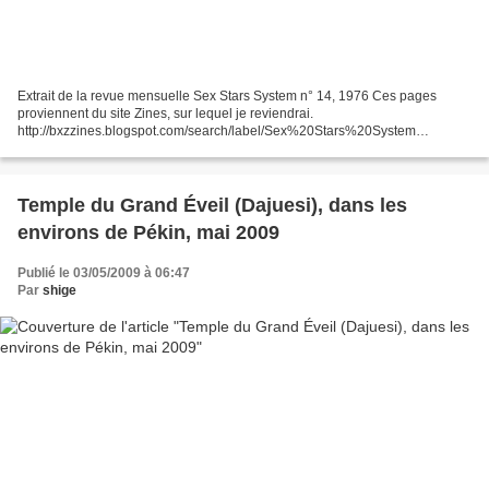
Extrait de la revue mensuelle Sex Stars System n° 14, 1976 Ces pages
proviennent du site Zines, sur lequel je reviendrai.
http://bxzzines.blogspot.com/search/label/Sex%20Stars%20System
Communiqué sur le dernier Wakamatsu : UNITED RED ARMY Un film de
Koji...
Temple du Grand Éveil (Dajuesi), dans les
environs de Pékin, mai 2009
Publié le 03/05/2009 à 06:47
Par
shige