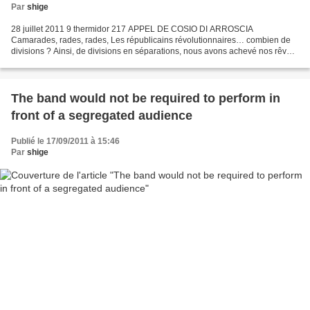
Par
shige
28 juillet 2011 9 thermidor 217 APPEL DE COSIO DI ARROSCIA
Camarades, rades, rades, Les républicains révolutionnaires… combien de
divisions ? Ainsi, de divisions en séparations, nous avons achevé nos rêves.
La révolution n’a pas fait choux rouges, et...
The band would not be required to perform in
front of a segregated audience
Publié le 17/09/2011 à 15:46
Par
shige