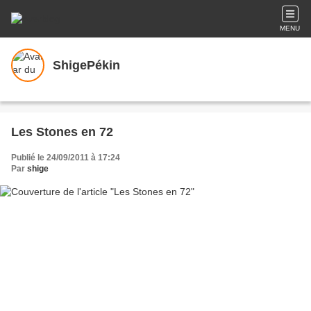
MENU
ShigePékin
Les Stones en 72
Publié le 24/09/2011 à 17:24
Par
shige