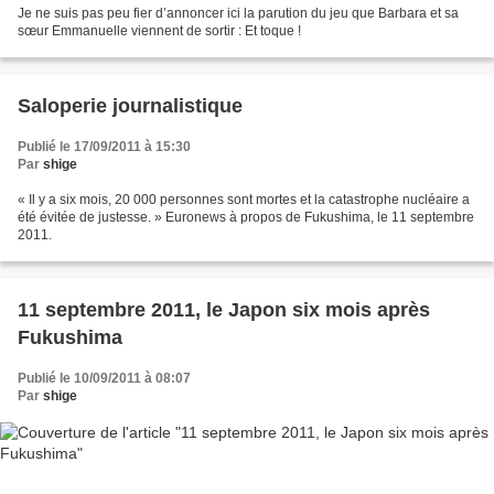
Je ne suis pas peu fier d’annoncer ici la parution du jeu que Barbara et sa
sœur Emmanuelle viennent de sortir : Et toque !
Saloperie journalistique
Publié le 17/09/2011 à 15:30
Par
shige
« Il y a six mois, 20 000 personnes sont mortes et la catastrophe nucléaire a
été évitée de justesse. » Euronews à propos de Fukushima, le 11 septembre
2011.
11 septembre 2011, le Japon six mois après
Fukushima
Publié le 10/09/2011 à 08:07
Par
shige