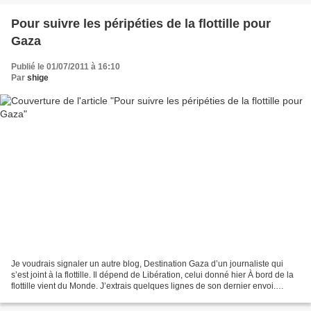
Pour suivre les péripéties de la flottille pour
Gaza
Publié le 01/07/2011 à 16:10
Par
shige
Je voudrais signaler un autre blog, Destination Gaza d’un journaliste qui
s’est joint à la flottille. Il dépend de Libération, celui donné hier À bord de la
flottille vient du Monde. J’extrais quelques lignes de son dernier envoi.
Protestation devant...