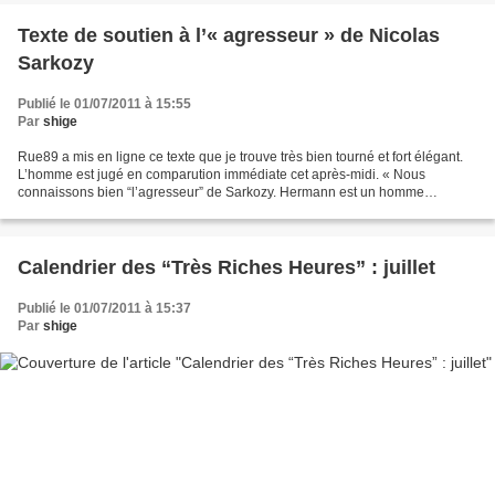
Texte de soutien à l’« agresseur » de Nicolas
Sarkozy
Publié le 01/07/2011 à 15:55
Par
shige
Rue89 a mis en ligne ce texte que je trouve très bien tourné et fort élégant.
L’homme est jugé en comparution immédiate cet après-midi. « Nous
connaissons bien “l’agresseur” de Sarkozy. Hermann est un homme
bienveillant, droit, tout particulièrement gentil...
Calendrier des “Très Riches Heures” : juillet
Publié le 01/07/2011 à 15:37
Par
shige