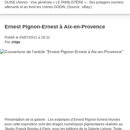
GUISE (Aisne) - Vue générale « LE FAMILISTÈRE » - Ses potagers ouvriers
attenants et au fond les Usines GODIN. (Source : eBay.)
Ernest Pignon-Ernest à Aix-en-Provence
Publié le 04/07/2011 à 18:11
Par
shige
Présentation de la galerie : Les estampes d’Ernest Pignon-Ernest réunies
pour cette exposition sont des tirages numériques pigmentaires réalisés au
Studio Franck Bordas à Paris, pour les éditions de la Galerie Lelong. Toutes