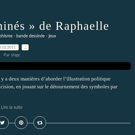
minés » de Raphaelle
raphisme - bande dessinée - jeux
5.02.2011
…
Par shige
l y a deux manières d’aborder l’illustration politique
cision, en jouant sur le détournement des symboles par
Lire la suite