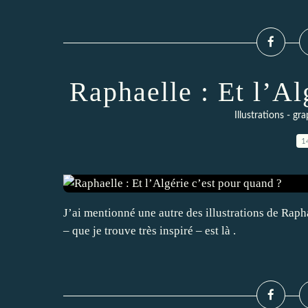
Raphaelle : Et l’Al
Illustrations - g
1
J’ai mentionné une autre des illustrations de Rapha
– que je trouve très inspiré – est là .