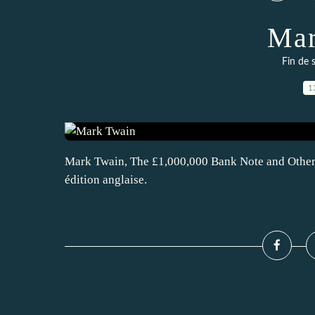
Mar
Fin de 
1
Mark Twain, The £1,000,000 Bank Note and Other 
édition anglaise.