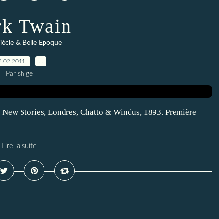
k Twain
siècle & Belle Epoque
3.02.2011
…
Par shige
New Stories, Londres, Chatto & Windus, 1893. Première
Lire la suite