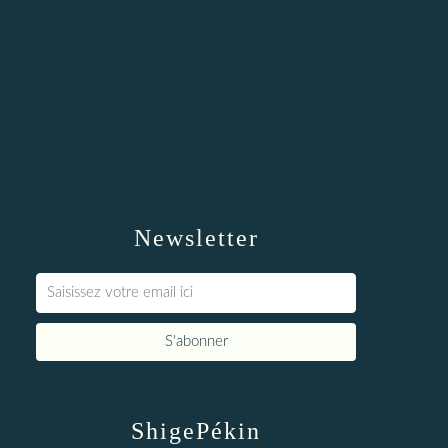
Newsletter
ShigePékin