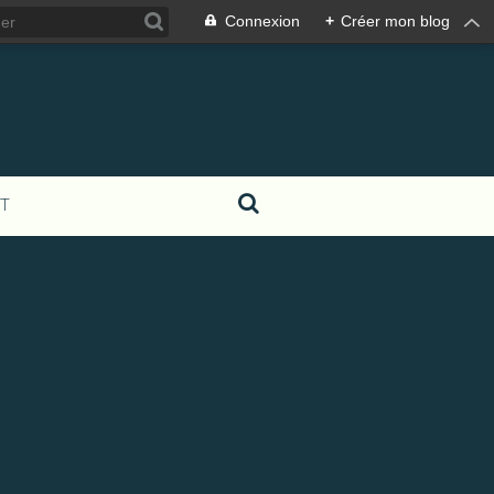
Connexion
+
Créer mon blog
T