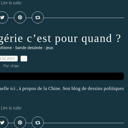
Lire la suite
gérie c’est pour quand ?
raphisme - bande dessinée - jeux
4.02.2011
…
Par shige
elle ici , à propos de la Chine. Son blog de dessins politiques
Lire la suite