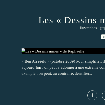
Les « Dessins 
Illustrations - g
1
« Ben Ali réélu » (octobre 2009) Pour simplifier, i
aujourd’hui : on peut s’adonner à une extrême con
exemple ; on peut, au contraire, densifier...