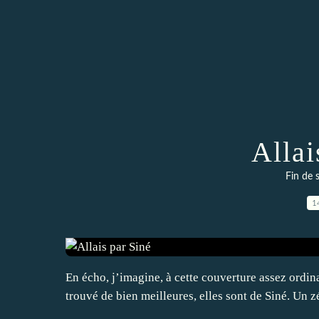
Allai
Fin de 
1
En écho, j’imagine, à cette couverture assez ordi
trouvé de bien meilleures, elles sont de Siné. Un z