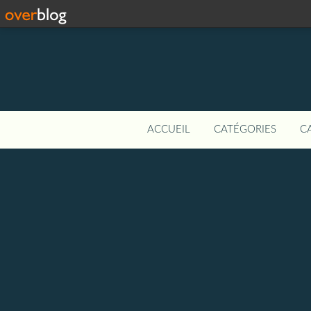
ACCUEIL
CATÉGORIES
C