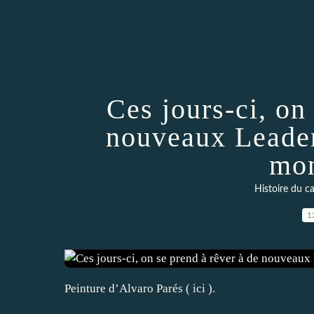
Ces jours-ci, on
nouveaux Leader
mo
Histoire du ca
1
Peinture d’Alvaro Parés ( ici ).