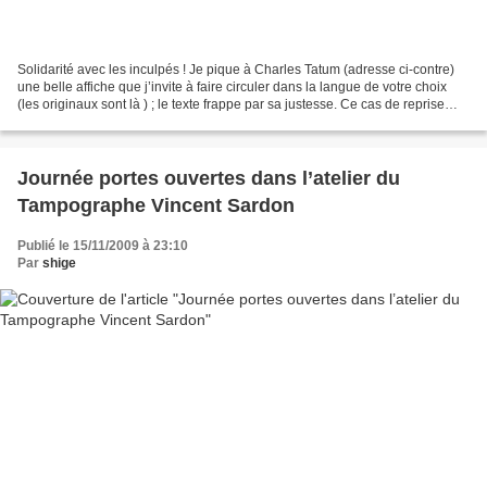
Solidarité avec les inculpés ! Je pique à Charles Tatum (adresse ci-contre)
une belle affiche que j’invite à faire circuler dans la langue de votre choix
(les originaux sont là ) ; le texte frappe par sa justesse. Ce cas de reprise
individuelle est brièvement...
Journée portes ouvertes dans l’atelier du
Tampographe Vincent Sardon
Publié le 15/11/2009 à 23:10
Par
shige