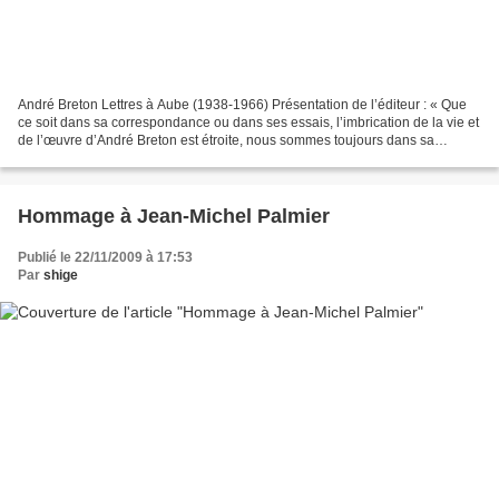
André Breton Lettres à Aube (1938-1966) Présentation de l’éditeur : « Que
ce soit dans sa correspondance ou dans ses essais, l’imbrication de la vie et
de l’œuvre d’André Breton est étroite, nous sommes toujours dans sa
maison de verre. “Le merveilleux...
Hommage à Jean-Michel Palmier
Publié le 22/11/2009 à 17:53
Par
shige