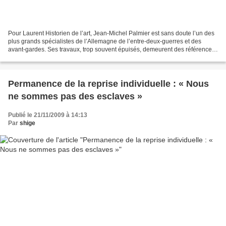
Pour Laurent Historien de l’art, Jean-Michel Palmier est sans doute l’un des
plus grands spécialistes de l’Allemagne de l’entre-deux-guerres et des
avant-gardes. Ses travaux, trop souvent épuisés, demeurent des références
incontournables. Présentation...
Permanence de la reprise individuelle : « Nous
ne sommes pas des esclaves »
Publié le 21/11/2009 à 14:13
Par
shige