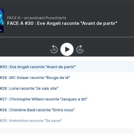
FACE A - un podcast Purecharts
FACE A #30 : Eve Angeli raconte "Avant de partir"
#30 : Eve Angeli raconte "Avant de partir"
#29 : MC Solaar raconte "Bouge de là"
28 : Lorie raconte "Je vais vite"
#27 : Christophe Willem raconte "Jacques a dit"
#26 : Chimène Badi raconte "Entre nous"
#25 : Indochine raconte "3e sexe"
#24 : Zaho raconte "C'est chelou"