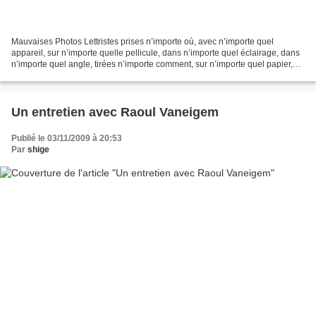
Mauvaises Photos Lettristes prises n’importe où, avec n’importe quel
appareil, sur n’importe quelle pellicule, dans n’importe quel éclairage, dans
n’importe quel angle, tirées n’importe comment, sur n’importe quel papier,
etc… À la Galerie Satellite jusqu’au...
Un entretien avec Raoul Vaneigem
Publié le 03/11/2009 à 20:53
Par
shige