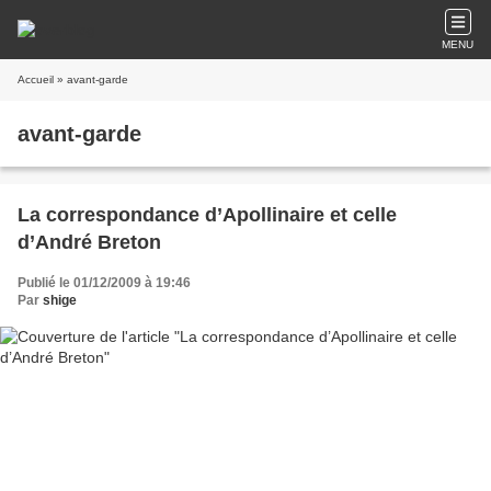
MENU
Accueil
» avant-garde
avant-garde
La correspondance d’Apollinaire et celle
d’André Breton
Publié le 01/12/2009 à 19:46
Par
shige