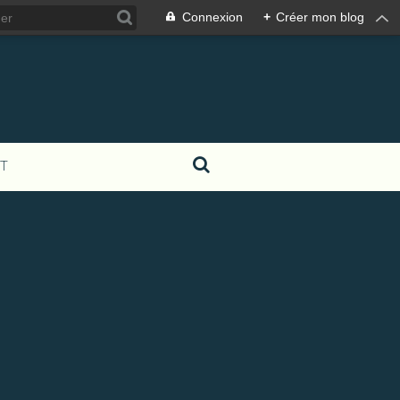
Connexion
+
Créer mon blog
T