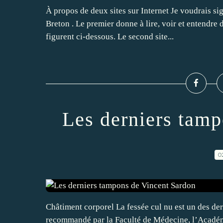
À propos de deux sites sur Internet Je voudrais si
Breton . Le premier donne à lire, voir et entendre 
figurent ci-dessous. Le second site...
Les derniers tam
0
Châtiment corporel La fessée cul nu est un des der
recommandé par la Faculté de Médecine, l’Académie