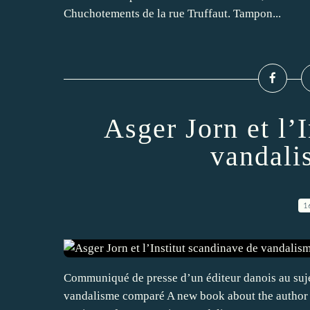
Chuchotements de la rue Truffaut. Tampon...
Asger Jorn et l’
vandali
1
Communiqué de presse d’un éditeur danois au sujet
vandalisme comparé A new book about the author 