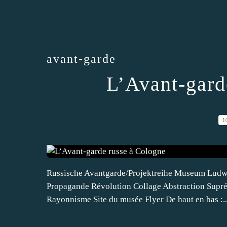
avant-garde
L’Avant-gard
1
Russische Avantgarde/Projektreihe Museum Ludwi
Propagande Révolution Collage Abstraction Supr
Rayonnisme Site du musée Flyer De haut en bas :..