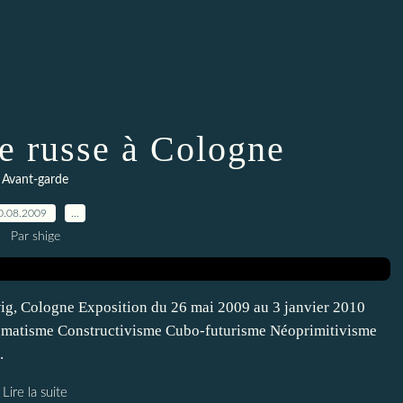
e russe à Cologne
Avant-garde
0.08.2009
…
Par shige
g, Cologne Exposition du 26 mai 2009 au 3 janvier 2010
ématisme Constructivisme Cubo-futurisme Néoprimitivisme
.
Lire la suite