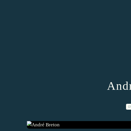
Andr
0