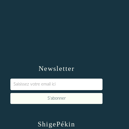
Newsletter
ShigePékin