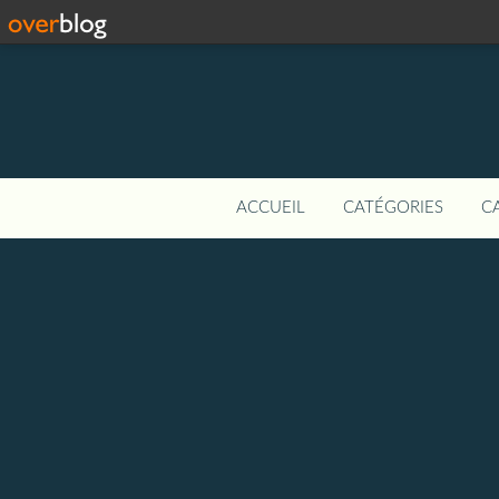
ACCUEIL
CATÉGORIES
C