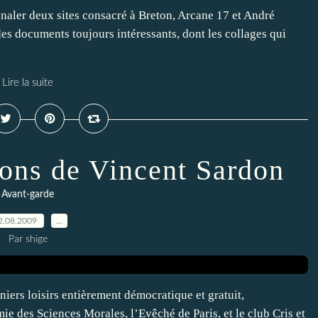
gnaler deux sites consacré à Breton, Arcane 17 et André
des documents toujours intéressants, dont les collages qui
Lire la suite
pons de Vincent Sardon
Avant-garde
2.08.2009
…
Par shige
niers loisirs entièrement démocratique et gratuit,
 des Sciences Morales, l’Evêché de Paris, et le club Cris et