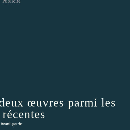
Publicité
 deux œuvres parmi les
 récentes
Avant-garde