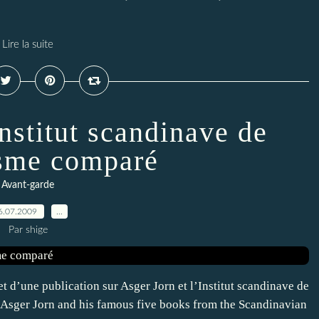
Lire la suite
Institut scandinave de
sme comparé
Avant-garde
6.07.2009
…
Par shige
 d’une publication sur Asger Jorn et l’Institut scandinave de
Asger Jorn and his famous five books from the Scandinavian