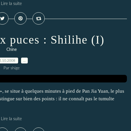
Lire la suite
 puces : Shilihe (I)
Chine
2.10.2008
…
Par shige
», se situe à quelques minutes à pied de Pan Jia Yuan, le plus
tingue sur bien des points : il ne connaît pas le tumulte
Lire la suite