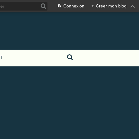
Connexion
+
Créer mon blog
T