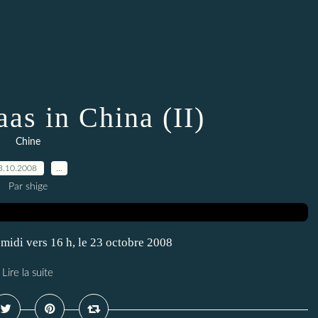
as in China (II)
Chine
3.10.2008
…
Par shige
midi vers 16 h, le 23 octobre 2008
Lire la suite