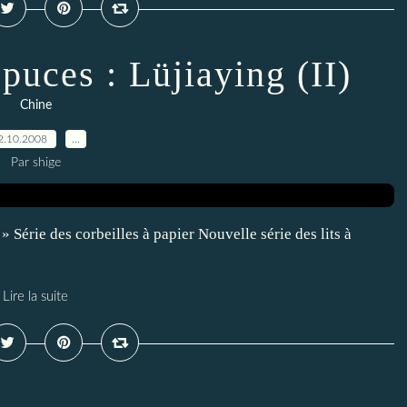
puces : Lüjiaying (II)
Chine
2.10.2008
…
Par shige
 Série des corbeilles à papier Nouvelle série des lits à
Lire la suite