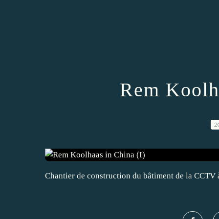
Rem Koolha
2
Chantier de construction du bâtiment de la CCTV à