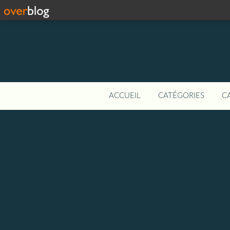
ACCUEIL
CATÉGORIES
C