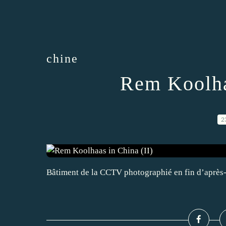
chine
Rem Koolha
2
Bâtiment de la CCTV photographié en fin d’après-