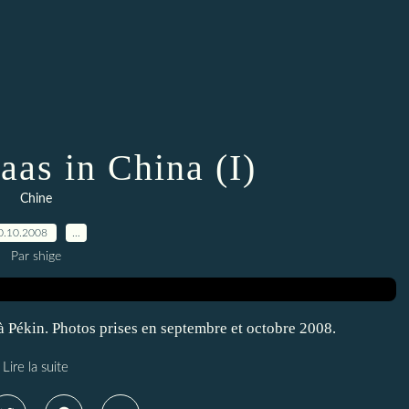
as in China (I)
Chine
0.10.2008
…
Par shige
 Pékin. Photos prises en septembre et octobre 2008.
Lire la suite