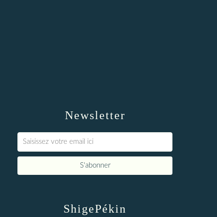
Newsletter
ShigePékin