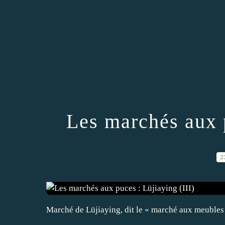
Les marchés aux p
2
Marché de Lüjiaying, dit le « marché aux meubles 